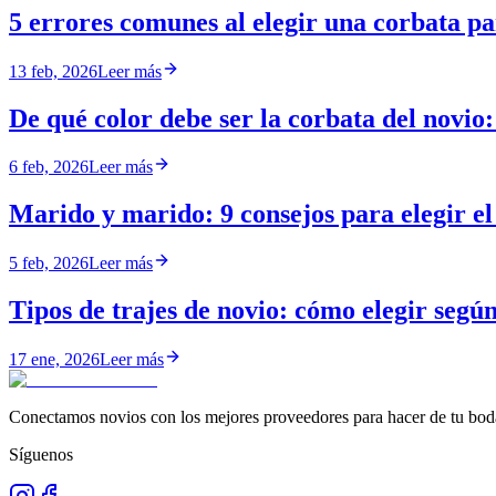
5 errores comunes al elegir una corbata p
13 feb, 2026
Leer más
De qué color debe ser la corbata del novio:
6 feb, 2026
Leer más
Marido y marido: 9 consejos para elegir el 
5 feb, 2026
Leer más
Tipos de trajes de novio: cómo elegir según 
17 ene, 2026
Leer más
Conectamos novios con los mejores proveedores para hacer de tu boda
Síguenos