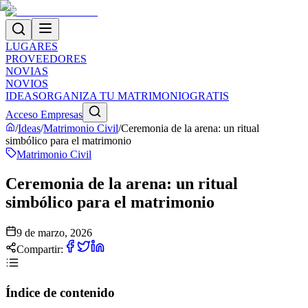
LUGARES
PROVEEDORES
NOVIAS
NOVIOS
IDEAS
ORGANIZA TU MATRIMONIO
GRATIS
Acceso Empresas
/
Ideas
/
Matrimonio Civil
/
Ceremonia de la arena: un ritual
simbólico para el matrimonio
Matrimonio Civil
Ceremonia de la arena: un ritual
simbólico para el matrimonio
9 de marzo, 2026
Compartir:
Índice de contenido