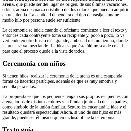
arena
, que puede ser del lugar de origen, de sus últimas vacaciones,
o bien, arena de cuarzo cristalino de dos colores que puedan adquirir
en una tienda. La cantidad dependerá del tipo de vasija, aunque
medio kilo por persona suele ser suficiente.
La ceremonia se inicia cuando el oficiante comienza a leer el texto y
entonces cada contrayente toma su recipiente y, poco a poco, lo va
vertiendo en otro frasco más grande, ambos al mismo tiempo, donde
la arena se va mezclando. La idea es que éste último sea de cristal
para que el proceso quede a la vista de todos.
Ceremonia con niños
Si tienen hijos, realizar la ceremonia de la arena es una estupenda
forma de hacerlos partícipes, además de que es muy emotiva y
sencilla para ellos.
La propuesta es que los pequeños tengan sus propios recipientes con
arena, todos de distintos colores y la fundan junto a la de sus padres,
como símbolo de la unión familiar. Seguro les encantará la idea y el
resultado quedará espectacular. Ahora, si uno de sus hijos es más
grande, puede ser él mismo quien incluso oficie la ceremonia.
Texto guía