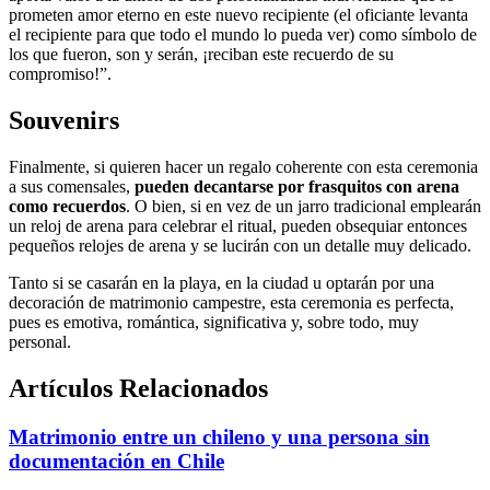
prometen amor eterno en este nuevo recipiente (el oficiante levanta
el recipiente para que todo el mundo lo pueda ver) como símbolo de
los que fueron, son y serán, ¡reciban este recuerdo de su
compromiso!”.
Souvenirs
Finalmente, si quieren hacer un regalo coherente con esta ceremonia
a sus comensales,
pueden decantarse por frasquitos con arena
como recuerdos
. O bien, si en vez de un jarro tradicional emplearán
un reloj de arena para celebrar el ritual, pueden obsequiar entonces
pequeños relojes de arena y se lucirán con un detalle muy delicado.
Tanto si se casarán en la playa, en la ciudad u optarán por una
decoración de matrimonio campestre, esta ceremonia es perfecta,
pues es emotiva, romántica, significativa y, sobre todo, muy
personal.
Artículos Relacionados
Matrimonio entre un chileno y una persona sin
documentación en Chile