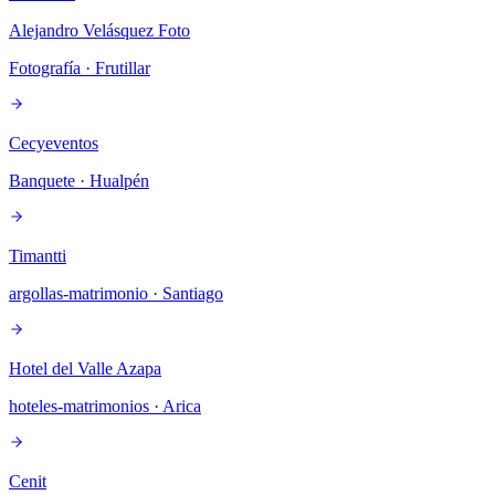
Alejandro Velásquez Foto
Fotografía
· Frutillar
Cecyeventos
Banquete
· Hualpén
Timantti
argollas-matrimonio
· Santiago
Hotel del Valle Azapa
hoteles-matrimonios
· Arica
Cenit