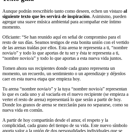
Aunque podrán reescribirlo tanto como deseen, echen un vistazo
al
siguiente texto que les servirá de inspiración
. Asimismo, pueden
agregar una suave música ambiental para acompañar este íntimo
momento.
Oficiante: “Se han reunido aquí en señal de compromiso para el
resto de sus días. Seamos testigos de esta bonita unión con el vertido
de las arenas traídas por ellos. Esta arena te representa a ti, “nombre
novia/o” y todo lo que aportas de tu ser y ésta te representa a ti,
“nombre novio/a” y todo lo que aportas a esta nueva vida juntos.
Tomen ahora sus recipientes donde cada grano representa un
momento, un recuerdo, un sentimiento o un aprendizaje y déjenlos
caer en esta nueva etapa que empieza hoy.
Tu arena “nombre novia/o” y la tuya “nombre novio/a” representan
lo que es cada uno y al vaciarla en el nuevo recipiente (se empieza a
verter el resto de arena) representará lo que serán a partir de hoy.
Donde los granos de arena se mezclarán para no separarse, como su
nueva vida en común.
A partir de hoy compartirán desde el amor, el respeto y la
complicidad, cada grano del tiempo de su vida. Este nuevo símbolo
aporta valor a la unión de dos personalidades individuales que se