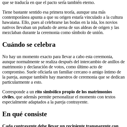
que se traducía en que el pacto sería también eterno.
Tiene bastante sentido esa primera teoría, aunque una más
contemporánea apunta a que su origen estaría vinculado a la cultura
hawaiana. Ello, pues al celebrarse las bodas en la isla, los novios
nativos llevaban un puñado de arena de sus aldeas de origen y las
mezclaban durante la ceremonia como símbolo de unión.
Cuándo se celebra
No hay un momento exacto para llevar a cabo esta ceremonia,
aunque normalmente se realiza después del intercambio de anillos de
matrimonio y declaración de votos, como último acto de
compromiso. Suele oficiarla un familiar cercano o amigo íntimo de
la pareja, aunque también hay maestros de ceremonia que se dedican
particularmente a esto.
Corresponde a un
rito simbólico propio de los matrimonios
civiles
, que además permite personalizar el momento con textos
especialmente adaptados a la pareja contrayente.
En qué consiste
Cada contrayente debe llevar un recipiente transparente con