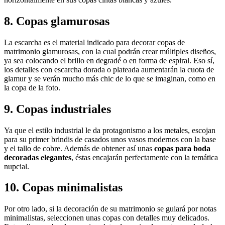
8. Copas glamurosas
La escarcha es el material indicado para decorar copas de
matrimonio glamurosas, con la cual podrán crear múltiples diseños,
ya sea colocando el brillo en degradé o en forma de espiral. Eso sí,
los detalles con escarcha dorada o plateada aumentarán la cuota de
glamur y se verán mucho más chic de lo que se imaginan, como en
la copa de la foto.
9. Copas industriales
Ya que el estilo industrial le da protagonismo a los metales, escojan
para su primer brindis de casados unos vasos modernos con la base
y el tallo de cobre. Además de obtener así unas
copas para boda
decoradas elegantes
, éstas encajarán perfectamente con la temática
nupcial.
10. Copas minimalistas
Por otro lado, si la decoración de su matrimonio se guiará por notas
minimalistas, seleccionen unas copas con detalles muy delicados.