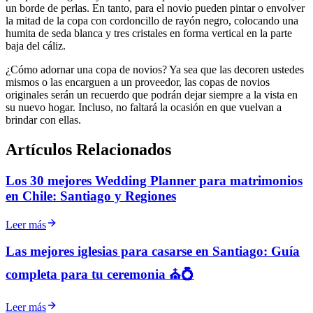
un borde de perlas. En tanto, para el novio pueden pintar o envolver
la mitad de la copa con cordoncillo de rayón negro, colocando una
humita de seda blanca y tres cristales en forma vertical en la parte
baja del cáliz.
¿Cómo adornar una copa de novios? Ya sea que las decoren ustedes
mismos o las encarguen a un proveedor, las copas de novios
originales serán un recuerdo que podrán dejar siempre a la vista en
su nuevo hogar. Incluso, no faltará la ocasión en que vuelvan a
brindar con ellas.
Artículos Relacionados
Los 30 mejores Wedding Planner para matrimonios
en Chile: Santiago y Regiones
Leer más
Las mejores iglesias para casarse en Santiago: Guía
completa para tu ceremonia ⛪💍
Leer más