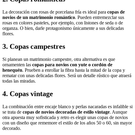
La decoración con rosas de porcelana fría es ideal para
copas de
novios de un matrimonio romántico
. Pueden entremezclar sus
rosas en colores pasteles, por ejemplo, con listones de seda o de
organza. O bien, darle protagonismo únicamente a sus delicadas
flores.
3. Copas campestres
Si planean un matrimonio campestre, otra alternativa es que
ornamenten las
copas para novios con yute o cordón de
henequén
. Prueben a enrollar la fibra hasta la mitad de la copa y
rematar con unas delicadas flores. Será un detalle rústico que atraerá
todas las miradas.
4. Copas vintage
La combinación entre encaje blanco y perlas nacaradas es infalible si
se trata de
copas de novios decoradas de estilo vintage
. Aunque
otra apuesta muy sofisticada y retro es elegir unas copas de novios
con un diseño que rememore el estilo de los años 50 o 60, sin mayor
decorado.