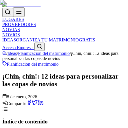
LUGARES
PROVEEDORES
NOVIAS
NOVIOS
IDEAS
ORGANIZA TU MATRIMONIO
GRATIS
Acceso Empresas
/
Ideas
/
Planificacion del matrimonio
/
¡Chin, chin!: 12 ideas para
personalizar las copas de novios
Planificacion del matrimonio
¡Chin, chin!: 12 ideas para personalizar
las copas de novios
8 de enero, 2026
Compartir:
Índice de contenido