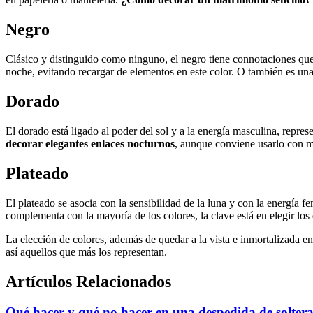
Negro
Clásico y distinguido como ninguno, el negro tiene connotaciones que s
noche, evitando recargar de elementos en este color. O también es u
Dorado
El dorado está ligado al poder del sol y a la energía masculina, repre
decorar elegantes enlaces nocturnos
, aunque conviene usarlo con m
Plateado
El plateado se asocia con la sensibilidad de la luna y con la energía f
complementa con la mayoría de los colores, la clave está en elegir los 
La elección de colores, además de quedar a la vista e inmortalizada e
así aquellos que más los representan.
Artículos Relacionados
Qué hacer y qué no hacer en una despedida de soltera