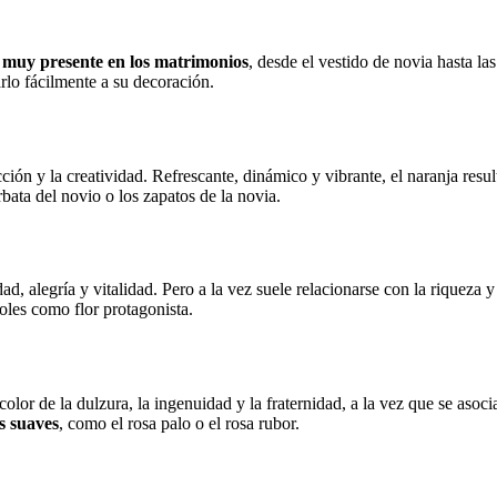
 muy presente en los matrimonios
, desde el vestido de novia hasta las
rlo fácilmente a su decoración.
ción y la creatividad. Refrescante, dinámico y vibrante, el naranja resul
bata del novio o los zapatos de la novia.
dad, alegría y vitalidad. Pero a la vez suele relacionarse con la riqueza
soles como flor protagonista.
color de la dulzura, la ingenuidad y la fraternidad, a la vez que se aso
s suaves
, como el rosa palo o el rosa rubor.