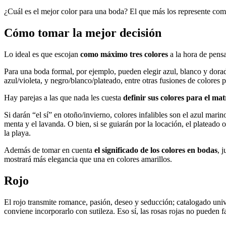
¿Cuál es el mejor color para una boda? El que más los represente como 
Cómo tomar la mejor decisión
Lo ideal es que escojan
como máximo tres colores
a la hora de pens
Para una boda formal, por ejemplo, pueden elegir azul, blanco y dora
azul/violeta, y negro/blanco/plateado, entre otras fusiones de colores
Hay parejas a las que nada les cuesta
definir sus colores para el ma
Si darán “el sí” en otoño/invierno, colores infalibles son el azul mari
menta y el lavanda. O bien, si se guiarán por la locación, el plateado
la playa.
Además de tomar en cuenta
el significado de los colores en bodas
, 
mostrará más elegancia que una en colores amarillos.
Rojo
El rojo transmite romance, pasión, deseo y seducción; catalogado univ
conviene incorporarlo con sutileza. Eso sí, las rosas rojas no pueden fa