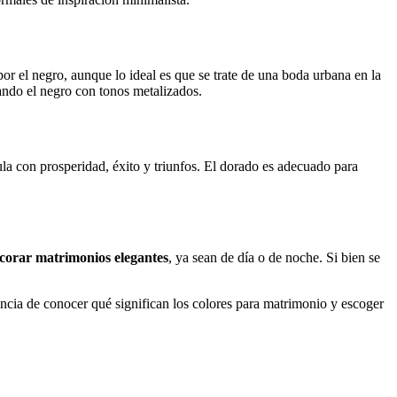
por el negro, aunque lo ideal es que se trate de una boda urbana en la
ndo el negro con tonos metalizados.
ula con prosperidad, éxito y triunfos. El dorado es adecuado para
corar matrimonios elegantes
, ya sean de día o de noche. Si bien se
ancia de conocer qué significan los colores para matrimonio y escoger