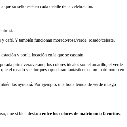
 que su sello esté en cada detalle de la celebración.
ntre sí.
 y café. Y también funcionan morado/rosa/verde, rosado/celeste,
 estación y por la locación en la que se casarán.
mporada primavera/verano, los colores ideales son el amarillo, el verde
as que el rosado y el turquesa quedarán fantásticos en un matrimonio en
 también los ayudará. Por ejemplo, una boda teñida de verde musgo
oso, que si bien destaca
entre los colores de matrimonio favoritos
,