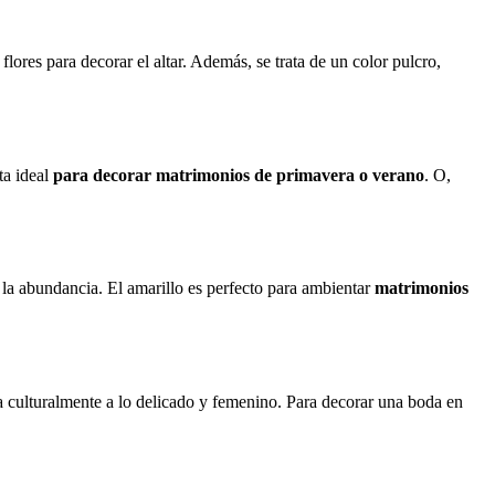
 flores para decorar el altar. Además, se trata de un color pulcro,
ta ideal
para decorar matrimonios de primavera o verano
. O,
 y la abundancia. El amarillo es perfecto para ambientar
matrimonios
cia culturalmente a lo delicado y femenino. Para decorar una boda en