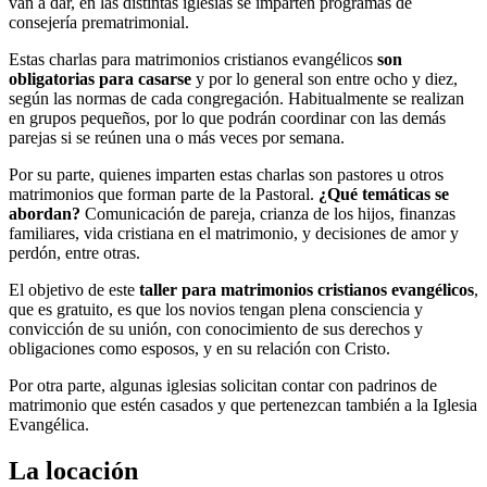
van a dar, en las distintas iglesias se imparten programas de
consejería prematrimonial.
Estas charlas para matrimonios cristianos evangélicos
son
obligatorias para casarse
y por lo general son entre ocho y diez,
según las normas de cada congregación. Habitualmente se realizan
en grupos pequeños, por lo que podrán coordinar con las demás
parejas si se reúnen una o más veces por semana.
Por su parte, quienes imparten estas charlas son pastores u otros
matrimonios que forman parte de la Pastoral.
¿Qué temáticas se
abordan?
Comunicación de pareja, crianza de los hijos, finanzas
familiares, vida cristiana en el matrimonio, y decisiones de amor y
perdón, entre otras.
El objetivo de este
taller para matrimonios cristianos evangélicos
,
que es gratuito, es que los novios tengan plena consciencia y
convicción de su unión, con conocimiento de sus derechos y
obligaciones como esposos, y en su relación con Cristo.
Por otra parte, algunas iglesias solicitan contar con padrinos de
matrimonio que estén casados y que pertenezcan también a la Iglesia
Evangélica.
La locación