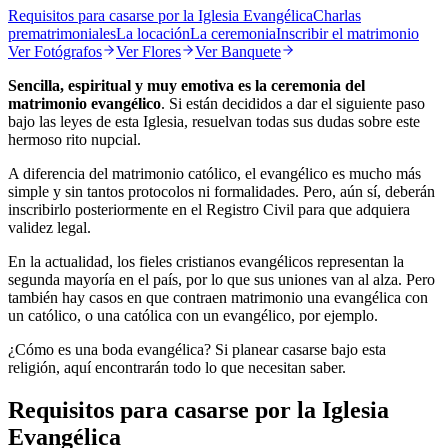
Requisitos para casarse por la Iglesia Evangélica
Charlas
prematrimoniales
La locación
La ceremonia
Inscribir el matrimonio
Ver
Fotógrafos
Ver
Flores
Ver
Banquete
Sencilla, espiritual y muy emotiva es la ceremonia del
matrimonio evangélico
. Si están decididos a dar el siguiente paso
bajo las leyes de esta Iglesia, resuelvan todas sus dudas sobre este
hermoso rito nupcial.
A diferencia del matrimonio católico, el evangélico es mucho más
simple y sin tantos protocolos ni formalidades. Pero, aún sí, deberán
inscribirlo posteriormente en el Registro Civil para que adquiera
validez legal.
En la actualidad, los fieles cristianos evangélicos representan la
segunda mayoría en el país, por lo que sus uniones van al alza. Pero
también hay casos en que contraen matrimonio una evangélica con
un católico, o una católica con un evangélico, por ejemplo.
¿Cómo es una boda evangélica? Si planear casarse bajo esta
religión, aquí encontrarán todo lo que necesitan saber.
Requisitos para casarse por la Iglesia
Evangélica