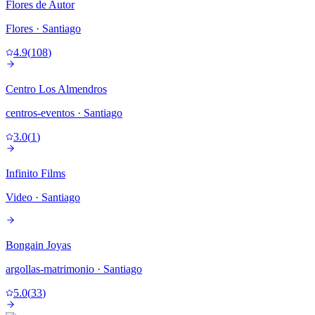
Flores de Autor
Flores
· Santiago
4.9
(
108
)
Centro Los Almendros
centros-eventos
· Santiago
3.0
(
1
)
Infinito Films
Video
· Santiago
Bongain Joyas
argollas-matrimonio
· Santiago
5.0
(
33
)