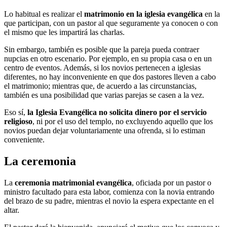
Lo habitual es realizar el
matrimonio en la iglesia evangélica
en la
que participan, con un pastor al que seguramente ya conocen o con
el mismo que les impartirá las charlas.
Sin embargo, también es posible que la pareja pueda contraer
nupcias en otro escenario. Por ejemplo, en su propia casa o en un
centro de eventos. Además, si los novios pertenecen a iglesias
diferentes, no hay inconveniente en que dos pastores lleven a cabo
el matrimonio; mientras que, de acuerdo a las circunstancias,
también es una posibilidad que varias parejas se casen a la vez.
Eso sí,
la Iglesia Evangélica no solicita dinero por el servicio
religioso
, ni por el uso del templo, no excluyendo aquello que los
novios puedan dejar voluntariamente una ofrenda, si lo estiman
conveniente.
La ceremonia
La
ceremonia matrimonial evangélica
, oficiada por un pastor o
ministro facultado para esta labor, comienza con la novia entrando
del brazo de su padre, mientras el novio la espera expectante en el
altar.