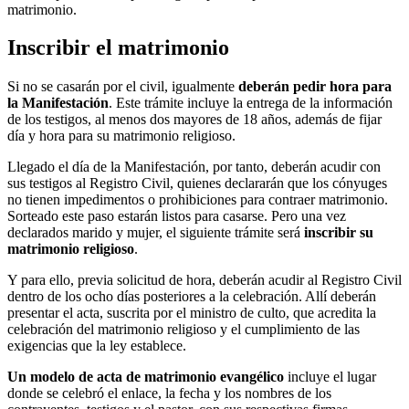
matrimonio.
Inscribir el matrimonio
Si no se casarán por el civil, igualmente
deberán pedir hora para
la Manifestación
. Este trámite incluye la entrega de la información
de los testigos, al menos dos mayores de 18 años, además de fijar
día y hora para su matrimonio religioso.
Llegado el día de la Manifestación, por tanto, deberán acudir con
sus testigos al Registro Civil, quienes declararán que los cónyuges
no tienen impedimentos o prohibiciones para contraer matrimonio.
Sorteado este paso estarán listos para casarse. Pero una vez
declarados marido y mujer, el siguiente trámite será
inscribir su
matrimonio religioso
.
Y para ello, previa solicitud de hora, deberán acudir al Registro Civil
dentro de los ocho días posteriores a la celebración. Allí deberán
presentar el acta, suscrita por el ministro de culto, que acredita la
celebración del matrimonio religioso y el cumplimiento de las
exigencias que la ley establece.
Un modelo de acta de matrimonio evangélico
incluye el lugar
donde se celebró el enlace, la fecha y los nombres de los