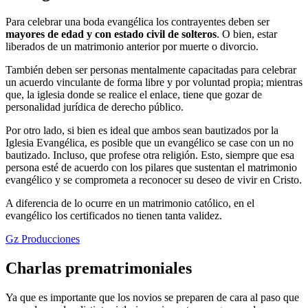
Para celebrar una boda evangélica los contrayentes deben ser
mayores de edad y con estado civil de solteros
. O bien, estar
liberados de un matrimonio anterior por muerte o divorcio.
También deben ser personas mentalmente capacitadas para celebrar
un acuerdo vinculante de forma libre y por voluntad propia; mientras
que, la iglesia donde se realice el enlace, tiene que gozar de
personalidad jurídica de derecho público.
Por otro lado, si bien es ideal que ambos sean bautizados por la
Iglesia Evangélica, es posible que un evangélico se case con un no
bautizado. Incluso, que profese otra religión. Esto, siempre que esa
persona esté de acuerdo con los pilares que sustentan el matrimonio
evangélico y se comprometa a reconocer su deseo de vivir en Cristo.
A diferencia de lo ocurre en un matrimonio católico, en el
evangélico los certificados no tienen tanta validez.
Gz Producciones
Charlas prematrimoniales
Ya que es importante que los novios se preparen de cara al paso que