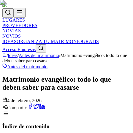
LUGARES
PROVEEDORES
NOVIAS
NOVIOS
IDEAS
ORGANIZA TU MATRIMONIO
GRATIS
Acceso Empresas
/
Ideas
/
Antes del matrimonio
/
Matrimonio evangélico: todo lo que
deben saber para casarse
Antes del matrimonio
Matrimonio evangélico: todo lo que
deben saber para casarse
4 de febrero, 2026
Compartir:
Índice de contenido