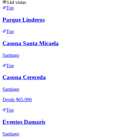
144
vistas
Top
Parque Linderos
Top
Casona Santa Micaela
Santiago
Top
Casona Cereceda
Santiago
Desde
$65.990
Top
Eventos Damaris
Santiago