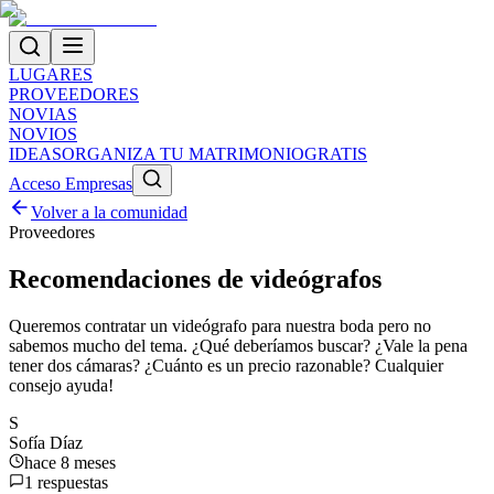
LUGARES
PROVEEDORES
NOVIAS
NOVIOS
IDEAS
ORGANIZA TU MATRIMONIO
GRATIS
Acceso Empresas
Volver a la comunidad
Proveedores
Recomendaciones de videógrafos
Queremos contratar un videógrafo para nuestra boda pero no
sabemos mucho del tema. ¿Qué deberíamos buscar? ¿Vale la pena
tener dos cámaras? ¿Cuánto es un precio razonable? Cualquier
consejo ayuda!
S
Sofía Díaz
hace 8 meses
1
respuestas