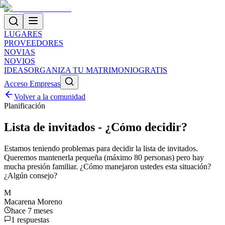
LUGARES
PROVEEDORES
NOVIAS
NOVIOS
IDEAS
ORGANIZA TU MATRIMONIO
GRATIS
Acceso Empresas
Volver a la comunidad
Planificación
Lista de invitados - ¿Cómo decidir?
Estamos teniendo problemas para decidir la lista de invitados.
Queremos mantenerla pequeña (máximo 80 personas) pero hay
mucha presión familiar. ¿Cómo manejaron ustedes esta situación?
¿Algún consejo?
M
Macarena Moreno
hace 7 meses
1
respuestas