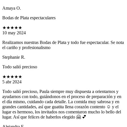
Amaya O.
Bodas de Plata espectaculares
★★★★★
10 may 2024
Realizamos nuestras Bodas de Plata y todo fue espectacular. Se nota
el cariño y profesionalismo
Stephanie R.
Todo salió precioso
★★★★★
5 abr 2024
Todo salió precioso, Paula siempre muy dispuesta a orientarnos y
ayudarnos con todo, guiándonos en el proceso de preparación y en
el día mismo, cuidando cada detalle. La comida muy sabrosa y en
grandes cantidades, así que guatita llena corazón contento ☺ y el
lugar es hermoso, los invitados nos comentaron mucho lo bello del
lugar. Así que felices de haberlos elegido 🤗 💕
Alejandra F.