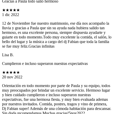
Gracias a Paula todo salió hermoso
★★★★★
1 dic 2022
12 de Noviembre fue nuestro matrimonio, ese día nos acompaño la
lluvia y gracias a Paula que sin su ayuda nada hubiera salido tan
hermoso, es una excelente persona, siempre dispuesta ayudarte y
guiarte en todo momento.Todo muy excelente la comida, el salón, lo
bello del lugar y la música a cargo del dj Fabian que toda la familia
se fue muy feliz.Gracias infinitas
Lisa B.
Cumplieron e incluso superaron nuestras expectativas
★★★★★
20 nov 2022
Orientación en todo momento por parte de Paula y su equipo, todos
muy preocupados por brindar un excelente servicio. Hermoso lugar
y bien cuidado cumplieron e incluso superaron nuestras
expectativas, fue una hermosa fiesta, y muy bien evaluada ademas
por nuestros invitados. Comida, postres, tragos y vino de primera,
Dj Fabian super! Además de una cómoda habitación para descansar.
Sin duda recomendamos.Muchas gracias!5nov2022