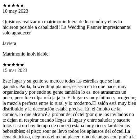
★★★★★
10 may 2023
Quisimos realizar un matrimonio fuera de lo común y ellos lo
hicieron posible a cabalidad!! La Wedding Planner impresionante!
solo agradecer
Javiera
Matrimonio inolvidable
★★★★★
15 mar 2023
Este lugar y su gente se merece todas las estrellas que se han
ganado. Paula, la wedding planner, es seca en lo que hace: muy
organizada y por ende su gente también lo es, nos atrasamos un
poco, pero fue culpa mía ja ja ja. El lugar es muy íntimo y acogedor;
la mezcla perfecta entre lo rural y lo moderno.El salón está muy bien
distribuido y la decoración estaba precisa. En el ámbito de la
comida, lo que alcancé a probar del cóctel (por que los invitados no
te dejan ni respirar cuando llegas al lugar y entre saludar y sacarte
fotos casi no hay tiempo de comer) estaba muy rico y también los
bebestibles; el pisco sour se llevó todos los aplausos del cóctel.La
cena deliciosa, elegimos el menú placer: omo de angus con puré a la