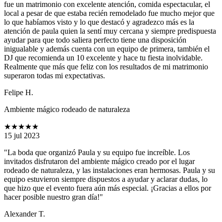
fue un matrimonio con excelente atención, comida espectacular, el
local a pesar de que estaba recién remodelado fue mucho mejor que
lo que habíamos visto y lo que destacó y agradezco más es la
atención de paula quien la sentí muy cercana y siempre predispuesta
ayudar para que todo saliera perfecto tiene una disposición
inigualable y además cuenta con un equipo de primera, también el
DJ que recomienda un 10 excelente y hace tu fiesta inolvidable.
Realmente que más que feliz con los resultados de mi matrimonio
superaron todas mi expectativas.
Felipe H.
Ambiente mágico rodeado de naturaleza
★★★★★
15 jul 2023
"La boda que organizó Paula y su equipo fue increíble. Los
invitados disfrutaron del ambiente mágico creado por el lugar
rodeado de naturaleza, y las instalaciones eran hermosas. Paula y su
equipo estuvieron siempre dispuestos a ayudar y aclarar dudas, lo
que hizo que el evento fuera aún más especial. ¡Gracias a ellos por
hacer posible nuestro gran día!"
Alexander T.