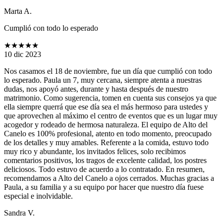
Marta A.
Cumplió con todo lo esperado
★★★★★
10 dic 2023
Nos casamos el 18 de noviembre, fue un día que cumplió con todo
lo esperado. Paula un 7, muy cercana, siempre atenta a nuestras
dudas, nos apoyó antes, durante y hasta después de nuestro
matrimonio. Como sugerencia, tomen en cuenta sus consejos ya que
ella siempre querrá que ese día sea el más hermoso para ustedes y
que aprovechen al máximo el centro de eventos que es un lugar muy
acogedor y rodeado de hermosa naturaleza. El equipo de Alto del
Canelo es 100% profesional, atento en todo momento, preocupado
de los detalles y muy amables. Referente a la comida, estuvo todo
muy rico y abundante, los invitados felices, solo recibimos
comentarios positivos, los tragos de excelente calidad, los postres
deliciosos. Todo estuvo de acuerdo a lo contratado. En resumen,
recomendamos a Alto del Canelo a ojos cerrados. Muchas gracias a
Paula, a su familia y a su equipo por hacer que nuestro día fuese
especial e inolvidable.
Sandra V.