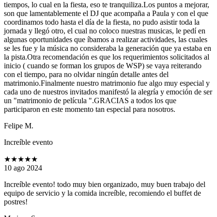
tiempos, lo cual en la fiesta, eso te tranquiliza.Los puntos a mejorar,
son que lamentablemente el DJ que acompaña a Paula y con el que
coordinamos todo hasta el día de la fiesta, no pudo asistir toda la
jornada y llegó otro, el cual no coloco nuestras musicas, le pedí en
algunas oportunidades que íbamos a realizar actividades, las cuales
se les fue y la música no consideraba la generación que ya estaba en
la pista.Otra recomendación es que los requerimientos solicitados al
inicio ( cuando se forman los grupos de WSP) se vaya reiterando
con el tiempo, para no olvidar ningún detalle antes del
matrimonio.Finalmente nuestro matrimonio fue algo muy especial y
cada uno de nuestros invitados manifestó la alegría y emoción de ser
un "matrimonio de película ".GRACIAS a todos los que
participaron en este momento tan especial para nosotros.
Felipe M.
Increíble evento
★★★★★
10 ago 2024
Increíble evento! todo muy bien organizado, muy buen trabajo del
equipo de servicio y la comida increíble, recomiendo el buffet de
postres!