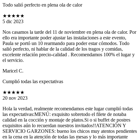
Todo salió perfecto en plena ola de calor
★★★★★
5 dic 2023
Nos casamos la tarde del 11 de noviembre en plena ola de calor. Por
ello era importante poder ajustar las instalaciones a este evento,
Paula se portó un 10 rearmando para poder estar cómodos. Todo
salió perfecto, ni hablar de la calidad de los tragos y comidas,
excelente relación precio-calidad . Recomendamos 100% el lugar y
el servicio.
Maricel C.
Cumplió todas las expectativas
★★★★★
20 nov 2023
Hola la verdad, realmente recomendamos este lugar cumplió todas
las expectativas:MENÚ: exquisito sobretodo el filete de notaba
calidad en la cocción y montaje de platos.Si o si buffet de postres
exquisitos aún lo recuerdan nuestros invitados!!ATENCIÓN Y
SERVICIO GARZONES: bueno los chicos muy atentos pendientes
en la cena en la atención de todas las mesas y lo más importante