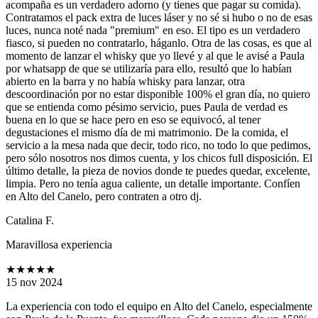
acompaña es un verdadero adorno (y tienes que pagar su comida).
Contratamos el pack extra de luces láser y no sé si hubo o no de esas
luces, nunca noté nada "premium" en eso. El tipo es un verdadero
fiasco, si pueden no contratarlo, háganlo. Otra de las cosas, es que al
momento de lanzar el whisky que yo llevé y al que le avisé a Paula
por whatsapp de que se utilizaría para ello, resultó que lo habían
abierto en la barra y no había whisky para lanzar, otra
descoordinación por no estar disponible 100% el gran día, no quiero
que se entienda como pésimo servicio, pues Paula de verdad es
buena en lo que se hace pero en eso se equivocó, al tener
degustaciones el mismo día de mi matrimonio. De la comida, el
servicio a la mesa nada que decir, todo rico, no todo lo que pedimos,
pero sólo nosotros nos dimos cuenta, y los chicos full disposición. El
último detalle, la pieza de novios donde te puedes quedar, excelente,
limpia. Pero no tenía agua caliente, un detalle importante. Confíen
en Alto del Canelo, pero contraten a otro dj.
Catalina F.
Maravillosa experiencia
★★★★★
15 nov 2024
La experiencia con todo el equipo en Alto del Canelo, especialmente