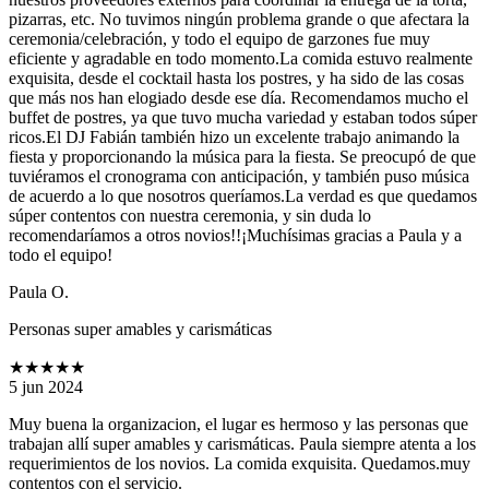
pizarras, etc. No tuvimos ningún problema grande o que afectara la
ceremonia/celebración, y todo el equipo de garzones fue muy
eficiente y agradable en todo momento.La comida estuvo realmente
exquisita, desde el cocktail hasta los postres, y ha sido de las cosas
que más nos han elogiado desde ese día. Recomendamos mucho el
buffet de postres, ya que tuvo mucha variedad y estaban todos súper
ricos.El DJ Fabián también hizo un excelente trabajo animando la
fiesta y proporcionando la música para la fiesta. Se preocupó de que
tuviéramos el cronograma con anticipación, y también puso música
de acuerdo a lo que nosotros queríamos.La verdad es que quedamos
súper contentos con nuestra ceremonia, y sin duda lo
recomendaríamos a otros novios!!¡Muchísimas gracias a Paula y a
todo el equipo!
Paula O.
Personas super amables y carismáticas
★★★★★
5 jun 2024
Muy buena la organizacion, el lugar es hermoso y las personas que
trabajan allí super amables y carismáticas. Paula siempre atenta a los
requerimientos de los novios. La comida exquisita. Quedamos.muy
contentos con el servicio.