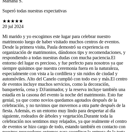
Mariana S.
Superó todas nuestras expectativas
★★★★★
20 jul 2024
Mi marido y yo escogimos este lugar para celebrar nuestro
matrimonio luego de haber visitado muchos centros de eventos.
Desde la primera visita, Paula demostró su experiencia en
organización de matrimonios, dándonos tips y recomendaciones, y
respondiendo a todas nuestras dudas con mucha paciencia.El
entorno del lugar es precioso, y fue perfecto para nosotros ya que
siempre quisimos que nuestra ceremonia fuera en la naturaleza,
especialmente con vista a la cordillera y sin ruidos de ciudad y
automóviles. Alto del Canelo cumplió con todo eso y más.El centro
de eventos incluye muchos servicios, como la decoración,
banquetería, cena y DJ/animador, y la reserva incluye también una
estadía en la casona del evento la noche del matrimonio. Esto fue
genial, ya que como novios quedamos agotados después de la
celebración, y no tuvimos que movernos a otra parte después de la
fiesta. Además, es un entorno muy lindo para despertar al día
siguiente, rodeados de árboles y vegetación.Durante toda la
celebración nos sentimos muy relajados, ya que realmente el centro
de eventos se hizo cargo de todo, estando también en contacto con
nuestros proveedores externos para coordinar la entrega de la torta,