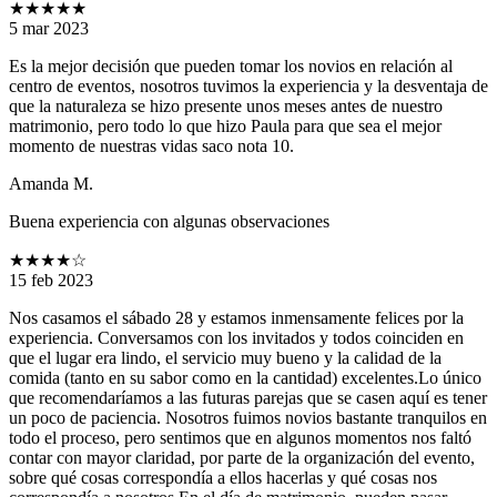
★★★★★
5 mar 2023
Es la mejor decisión que pueden tomar los novios en relación al
centro de eventos, nosotros tuvimos la experiencia y la desventaja de
que la naturaleza se hizo presente unos meses antes de nuestro
matrimonio, pero todo lo que hizo Paula para que sea el mejor
momento de nuestras vidas saco nota 10.
Amanda M.
Buena experiencia con algunas observaciones
★★★★
☆
15 feb 2023
Nos casamos el sábado 28 y estamos inmensamente felices por la
experiencia. Conversamos con los invitados y todos coinciden en
que el lugar era lindo, el servicio muy bueno y la calidad de la
comida (tanto en su sabor como en la cantidad) excelentes.Lo único
que recomendaríamos a las futuras parejas que se casen aquí es tener
un poco de paciencia. Nosotros fuimos novios bastante tranquilos en
todo el proceso, pero sentimos que en algunos momentos nos faltó
contar con mayor claridad, por parte de la organización del evento,
sobre qué cosas correspondía a ellos hacerlas y qué cosas nos