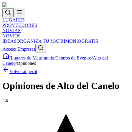
LUGARES
PROVEEDORES
NOVIAS
NOVIOS
IDEAS
ORGANIZA TU MATRIMONIO
GRATIS
Acceso Empresas
/
Lugares de Matrimonio
/
Centros de Eventos
/
Alto del
Canelo
/
Opiniones
Volver al perfil
Opiniones de
Alto del Canelo
4.9