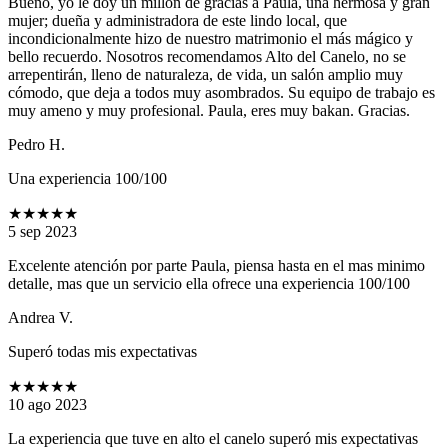
Bueno, yo le doy un millón de gracias a Paula, una hermosa y gran
mujer; dueña y administradora de este lindo local, que
incondicionalmente hizo de nuestro matrimonio el más mágico y
bello recuerdo. Nosotros recomendamos Alto del Canelo, no se
arrepentirán, lleno de naturaleza, de vida, un salón amplio muy
cómodo, que deja a todos muy asombrados. Su equipo de trabajo es
muy ameno y muy profesional. Paula, eres muy bakan. Gracias.
Pedro H.
Una experiencia 100/100
★★★★★
5 sep 2023
Excelente atención por parte Paula, piensa hasta en el mas minimo
detalle, mas que un servicio ella ofrece una experiencia 100/100
Andrea V.
Superó todas mis expectativas
★★★★★
10 ago 2023
La experiencia que tuve en alto el canelo superó mis expectativas