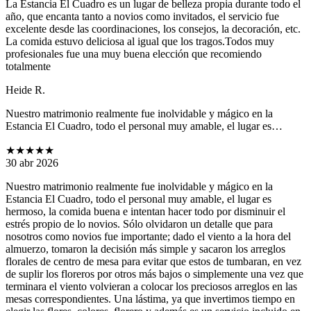
La Estancia El Cuadro es un lugar de belleza propia durante todo el
año, que encanta tanto a novios como invitados, el servicio fue
excelente desde las coordinaciones, los consejos, la decoración, etc.
La comida estuvo deliciosa al igual que los tragos.Todos muy
profesionales fue una muy buena elección que recomiendo
totalmente
Heide R.
Nuestro matrimonio realmente fue inolvidable y mágico en la
Estancia El Cuadro, todo el personal muy amable, el lugar es…
★★★★★
30 abr 2026
Nuestro matrimonio realmente fue inolvidable y mágico en la
Estancia El Cuadro, todo el personal muy amable, el lugar es
hermoso, la comida buena e intentan hacer todo por disminuir el
estrés propio de lo novios. Sólo olvidaron un detalle que para
nosotros como novios fue importante; dado el viento a la hora del
almuerzo, tomaron la decisión más simple y sacaron los arreglos
florales de centro de mesa para evitar que estos de tumbaran, en vez
de suplir los floreros por otros más bajos o simplemente una vez que
terminara el viento volvieran a colocar los preciosos arreglos en las
mesas correspondientes. Una lástima, ya que invertimos tiempo en