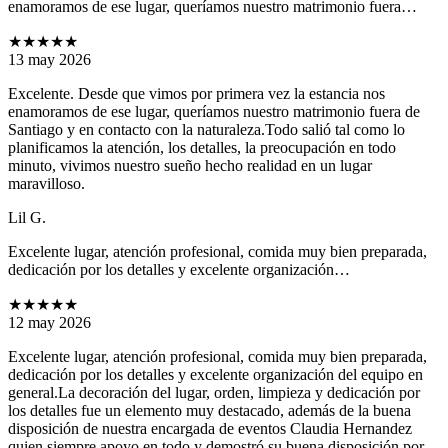
enamoramos de ese lugar, queríamos nuestro matrimonio fuera…
★★★★★
13 may 2026
Excelente. Desde que vimos por primera vez la estancia nos
enamoramos de ese lugar, queríamos nuestro matrimonio fuera de
Santiago y en contacto con la naturaleza.Todo salió tal como lo
planificamos la atención, los detalles, la preocupación en todo
minuto, vivimos nuestro sueño hecho realidad en un lugar
maravilloso.
Lil G.
Excelente lugar, atención profesional, comida muy bien preparada,
dedicación por los detalles y excelente organización…
★★★★★
12 may 2026
Excelente lugar, atención profesional, comida muy bien preparada,
dedicación por los detalles y excelente organización del equipo en
general.La decoración del lugar, orden, limpieza y dedicación por
los detalles fue un elemento muy destacado, además de la buena
disposición de nuestra encargada de eventos Claudia Hernandez
quien siempre apoyo en todo y demostró su buena disposición por