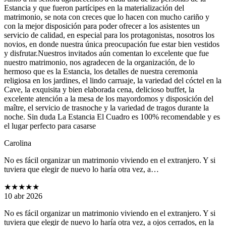
Estancia y que fueron partícipes en la materialización del
matrimonio, se nota con creces que lo hacen con mucho cariño y
con la mejor disposición para poder ofrecer a los asistentes un
servicio de calidad, en especial para los protagonistas, nosotros los
novios, en donde nuestra única preocupación fue estar bien vestidos
y disfrutar.Nuestros invitados aún comentan lo excelente que fue
nuestro matrimonio, nos agradecen de la organización, de lo
hermoso que es la Estancia, los detalles de nuestra ceremonia
religiosa en los jardines, el lindo carruaje, la variedad del cóctel en la
Cave, la exquisita y bien elaborada cena, delicioso buffet, la
excelente atención a la mesa de los mayordomos y disposición del
maître, el servicio de trasnoche y la variedad de tragos durante la
noche. Sin duda La Estancia El Cuadro es 100% recomendable y es
el lugar perfecto para casarse
Carolina
No es fácil organizar un matrimonio viviendo en el extranjero. Y si
tuviera que elegir de nuevo lo haría otra vez, a…
★★★★★
10 abr 2026
No es fácil organizar un matrimonio viviendo en el extranjero. Y si
tuviera que elegir de nuevo lo haría otra vez, a ojos cerrados, en la