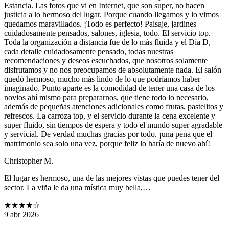
Estancia. Las fotos que vi en Internet, que son super, no hacen
justicia a lo hermoso del lugar. Porque cuando llegamos y lo vimos
quedamos maravillados. ¡Todo es perfecto! Paisaje, jardines
cuidadosamente pensados, salones, iglesia, todo. El servicio top.
Toda la organización a distancia fue de lo más fluida y el Día D,
cada detalle cuidadosamente pensado, todas nuestras
recomendaciones y deseos escuchados, que nosotros solamente
disfrutamos y no nos preocupamos de absolutamente nada. El salón
quedó hermoso, mucho más lindo de lo que podríamos haber
imaginado. Punto aparte es la comodidad de tener una casa de los
novios ahí mismo para prepararnos, que tiene todo lo necesario,
además de pequeñas atenciones adicionales como frutas, pastelitos y
refrescos. La carroza top, y el servicio durante la cena excelente y
super fluido, sin tiempos de espera y todo el mundo super agradable
y servicial. De verdad muchas gracias por todo, ¡una pena que el
matrimonio sea solo una vez, porque feliz lo haría de nuevo ahí!
Christopher M.
El lugar es hermoso, una de las mejores vistas que puedes tener del
sector. La viña le da una mística muy bella,…
★★★★
☆
9 abr 2026