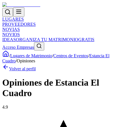
LUGARES
PROVEEDORES
NOVIAS
NOVIOS
IDEAS
ORGANIZA TU MATRIMONIO
GRATIS
Acceso Empresas
/
Lugares de Matrimonio
/
Centros de Eventos
/
Estancia El
Cuadro
/
Opiniones
Volver al perfil
Opiniones de
Estancia El
Cuadro
4.9