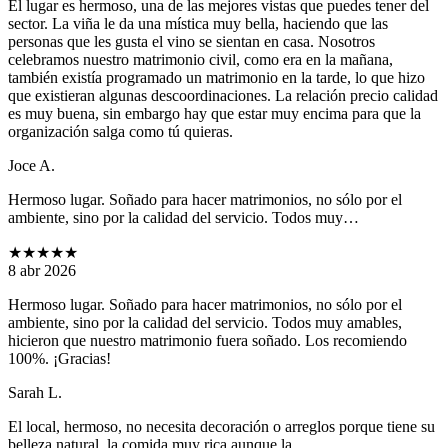
El lugar es hermoso, una de las mejores vistas que puedes tener del
sector. La viña le da una mística muy bella, haciendo que las
personas que les gusta el vino se sientan en casa. Nosotros
celebramos nuestro matrimonio civil, como era en la mañana,
también existía programado un matrimonio en la tarde, lo que hizo
que existieran algunas descoordinaciones. La relación precio calidad
es muy buena, sin embargo hay que estar muy encima para que la
organización salga como tú quieras.
Joce A.
Hermoso lugar. Soñado para hacer matrimonios, no sólo por el
ambiente, sino por la calidad del servicio. Todos muy…
★★★★★
8 abr 2026
Hermoso lugar. Soñado para hacer matrimonios, no sólo por el
ambiente, sino por la calidad del servicio. Todos muy amables,
hicieron que nuestro matrimonio fuera soñado. Los recomiendo
100%. ¡Gracias!
Sarah L.
El local, hermoso, no necesita decoración o arreglos porque tiene su
belleza natural. la comida muy rica aunque la…