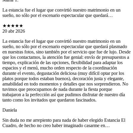
La estancia fue el lugar que convirtió nuestro matrimonio en un
sueño, no sólo por el escenario espectacular que quedará…
★★★★★
20 abr 2026
La estancia fue el lugar que convirtió nuestro matrimonio en un
sueño, no sólo por el escenario espectacular que quedará plasmado
en nuestras fotos, sino también por el servicio que fue de lujo. Desde
que los contactamos, la atención fue genial: envío de presupuestos a
tiempo, explicación de las opciones, flexibilidad para adaptar los
espacios y el menú, mucho orden respecto de la coordinación
durante el evento, degustación deliciosa (muy difícil optar por los
platos porque todos estaban buenos), decoración justa y elegante,
amabilidad en todo momentos y detalles que nos sorprendieron. No
tuvimos que preocuparnos de nada durante la fiesta porque
trabajaron a la perfección así que pudimos disfrutar de nuestro día
tanto como los invitados que quedaron fascinados.
Daniela
Sin duda no me arrepiento para nada de haber elegido Estancia El
Cuadro, de hecho no creo haber imaginado casarme en…