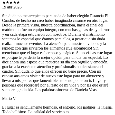
★★★★★
19 abr 2026
Sin duda no me arrepiento para nada de haber elegido Estancia El
Cuadro, de hecho no creo haber imaginado casarme en otro lugar.
Desde la primera visita, nuestra coordinadora, hasta el final del
matrimonio fue un equipo integro, con muchas ganas de ayudarnos
y en cada etapa estuvieron con nosotros. Durante el matrimonio
sentimos lo especial que éramos para ellos, a pesar que sin duda
realizan muchos eventos. La atención para nuestro invitados y la
rapidez con que sirvieron los alimentos ¡fue asombroso! Sin
mencionar que el lugar es hermoso y mágico. Si no visitas este lugar
es porque te perderás la mejor opción para un día tan especial. Lo
dice ahora una esposa que recuerda su día con orgullo y emoción,
gracias a la excelente atención y profesionalismo de estancia el
cuadro. Sin duda lo que ellos ofrecen no tiene precio. Con mi
esposo ansiamos visitar de nuevo este lugar para un almuerzo y
llevar a mis padres que lamentablemente no pudieron ir. Lugar y
personas que recordaré por el resto de mi vida y por las que estaré
siempre agradecida. Las palabras sinceras de Daniela Veas.
Mario V.
El lugar es sencillamente hermoso, el entorno, los jardines, la iglesia.
Todo bellísimo. La calidad del servicio es…