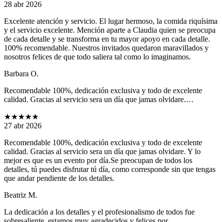
28 abr 2026
Excelente atención y servicio. El lugar hermoso, la comida riquísima
y el servicio excelente. Mención aparte a Claudia quien se preocupa
de cada detalle y se transforma en tu mayor apoyo en cada detalle.
100% recomendable. Nuestros invitados quedaron maravillados y
nosotros felices de que todo saliera tal como lo imaginamos.
Barbara O.
Recomendable 100%, dedicación exclusiva y todo de excelente
calidad. Gracias al servicio sera un día que jamas olvidare.…
★★★★★
27 abr 2026
Recomendable 100%, dedicación exclusiva y todo de excelente
calidad. Gracias al servicio sera un día que jamas olvidare. Y lo
mejor es que es un evento por día.Se preocupan de todos los
detalles, tú puedes disfrutar tú día, como corresponde sin que tengas
que andar pendiente de los detalles.
Beatriz M.
La dedicación a los detalles y el profesionalismo de todos fue
sobresaliente, estamos muy agradecidos y felices por…