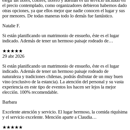
elegir las flores, colores, florero y además es un servicio incluido en
el precio contemplado, como organizadores debieron habernos dado
otras opciones, ya que ellos mejor que nadie conocen el lugar y sus
por menores. De todas maneras todo lo demás fue fantástico.
Natalie F.
Si están planificando un matrimonio de ensueño, éste es el lugar
indicado. Además de tener un hermoso paisaje rodeado de…
★★★★★
29 abr 2026
Si están planificando un matrimonio de ensueño, éste es el lugar
indicado. Además de tener un hermoso paisaje rodeado de
naturaleza y tradiciones chilenas, podrás disfrutar de un muy buen
vino (exclusivo de la estancia). La atención del personal y su vasta
experiencia en este tipo de eventos los hacen ser lejos la mejor
elección. 100% recomendable.
Barbara
Excelente atención y servicio. El lugar hermoso, la comida riquísima
y el servicio excelente. Mención aparte a Claudia…
★★★★★