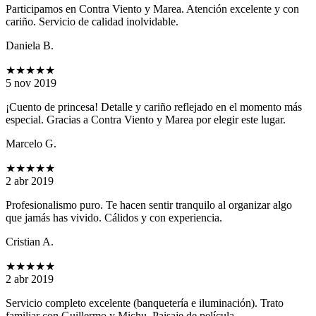
Participamos en Contra Viento y Marea. Atención excelente y con
cariño. Servicio de calidad inolvidable.
Daniela B.
★★★★★
5 nov 2019
¡Cuento de princesa! Detalle y cariño reflejado en el momento más
especial. Gracias a Contra Viento y Marea por elegir este lugar.
Marcelo G.
★★★★★
2 abr 2019
Profesionalismo puro. Te hacen sentir tranquilo al organizar algo
que jamás has vivido. Cálidos y con experiencia.
Cristian A.
★★★★★
2 abr 2019
Servicio completo excelente (banquetería e iluminación). Trato
familiar con Guillermo y Michu. Paisaje de película.