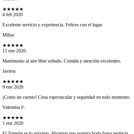
★★★★★
4 feb 2020
Excelente servicio y experiencia. Felices con el lugar.
Milisa
★★★★★
15 ene 2020
Matrimonio al aire libre soñado. Comida y atención excelentes.
Javiera
★★★★★
9 ene 2020
¡Como un cuento! Cena espectacular y seguridad en todo momento.
Valentina F.
★★★★★
1 ene 2020
El Torreón es lo máximo. Hicieron que nuestra boda fuera perfecta.