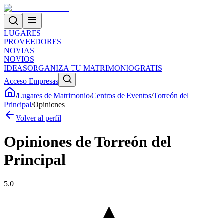
LUGARES
PROVEEDORES
NOVIAS
NOVIOS
IDEAS
ORGANIZA TU MATRIMONIO
GRATIS
Acceso Empresas
/
Lugares de Matrimonio
/
Centros de Eventos
/
Torreón del
Principal
/
Opiniones
Volver al perfil
Opiniones de
Torreón del
Principal
5.0