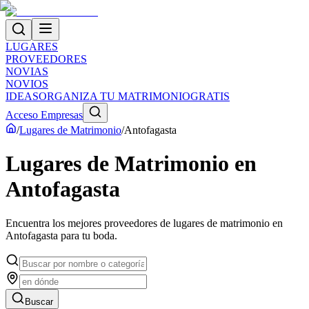
LUGARES
PROVEEDORES
NOVIAS
NOVIOS
IDEAS
ORGANIZA TU MATRIMONIO
GRATIS
Acceso Empresas
/
Lugares de Matrimonio
/
Antofagasta
Lugares de Matrimonio
en
Antofagasta
Encuentra los mejores proveedores de
lugares de matrimonio
en
Antofagasta
para tu boda.
Buscar