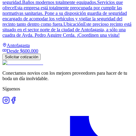
seguridad.Baños modernos totalmente equipados.Servicios que
ofreceEsta empresa está totalmente preocupada por cumplir las
normativas sanitarias. Pone a su disposición guardia de seguridad
encargado de acomodar los vehículos y vigilar la seguridad del
recinto tanto dentro como fuera.UbicaciónEste precioso recinto está
situado en el sector norte de la ciudad de Antofagasta, a sólo una
cuadra de Avda. Pedro Aguirre Cerda. ¡Coordinen una visita!
Antofagasta
Desde
$600.000
Solicitar cotización
Conectamos novios con los mejores proveedores para hacer de tu
boda un día inolvidable.
Síguenos