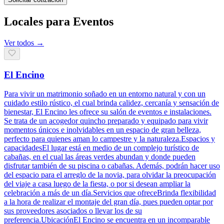
Locales para Eventos
Ver todos →
El Encino
Para vivir un matrimonio soñado en un entorno natural y con un
cuidado estilo rústico, el cual brinda calidez, cercanía y sensación de
bienestar, El Encino les ofrece su salón de eventos e instalaciones.
Se trata de un acogedor quincho preparado y equipado para vivir
momentos únicos e inolvidables en un espacio de gran belleza,
perfecto para quienes aman lo campestre y la naturaleza.Espacios y
capacidadesEl lugar está en medio de un complejo turístico de
cabañas, en el cual las áreas verdes abundan y donde pueden
disfrutar también de su piscina o cabañas. Además, podrán hacer uso
del espacio para el arreglo de la novia, para olvidar la preocupación
del viaje a casa luego de la fiesta, o por si desean ampliar la
celebración a más de un día.Servicios que ofreceBrinda flexibilidad
a la hora de realizar el montaje del gran día, pues pueden optar por
sus proveedores asociados o llevar los de su
preferencia.UbicaciónEl Encino se encuentra en un incomparable