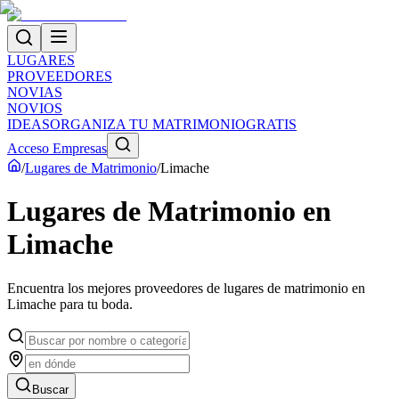
LUGARES
PROVEEDORES
NOVIAS
NOVIOS
IDEAS
ORGANIZA TU MATRIMONIO
GRATIS
Acceso Empresas
/
Lugares de Matrimonio
/
Limache
Lugares de Matrimonio
en
Limache
Encuentra los mejores proveedores de
lugares de matrimonio
en
Limache
para tu boda.
Buscar