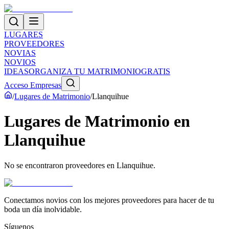
LUGARES
PROVEEDORES
NOVIAS
NOVIOS
IDEAS
ORGANIZA TU MATRIMONIO
GRATIS
Acceso Empresas
/
Lugares de Matrimonio
/
Llanquihue
Lugares de Matrimonio
en
Llanquihue
No se encontraron proveedores en
Llanquihue
.
Conectamos novios con los mejores proveedores para hacer de tu
boda un día inolvidable.
Síguenos