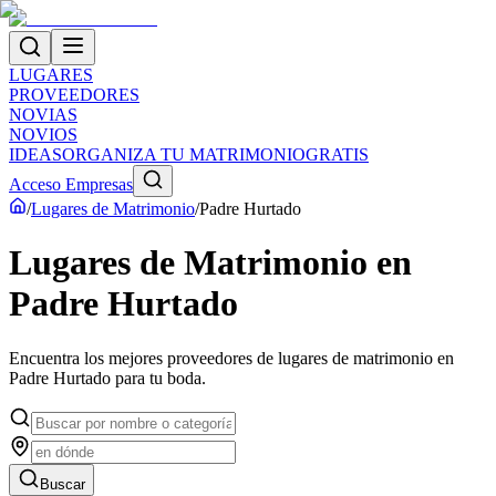
LUGARES
PROVEEDORES
NOVIAS
NOVIOS
IDEAS
ORGANIZA TU MATRIMONIO
GRATIS
Acceso Empresas
/
Lugares de Matrimonio
/
Padre Hurtado
Lugares de Matrimonio
en
Padre Hurtado
Encuentra los mejores proveedores de
lugares de matrimonio
en
Padre Hurtado
para tu boda.
Buscar