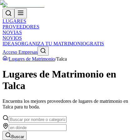
LUGARES
PROVEEDORES
NOVIAS
NOVIOS
IDEAS
ORGANIZA TU MATRIMONIO
GRATIS
Acceso Empresas
/
Lugares de Matrimonio
/
Talca
Lugares de Matrimonio
en
Talca
Encuentra los mejores proveedores de
lugares de matrimonio
en
Talca
para tu boda.
Buscar