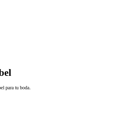
bel
el
para tu boda.