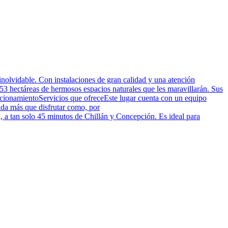
nolvidable. Con instalaciones de gran calidad y una atención
53 hectáreas de hermosos espacios naturales que les maravillarán. Sus
acionamientoServicios que ofreceEste lugar cuenta con un equipo
ada más que disfrutar como, por
 a tan solo 45 minutos de Chillán y Concepción. Es ideal para