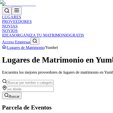
LUGARES
PROVEEDORES
NOVIAS
NOVIOS
IDEAS
ORGANIZA TU MATRIMONIO
GRATIS
Acceso Empresas
/
Lugares de Matrimonio
/
Yumbel
Lugares de Matrimonio
en
Yum
Encuentra los mejores proveedores de
lugares de matrimonio
en
Yumb
Buscar
Parcela de Eventos