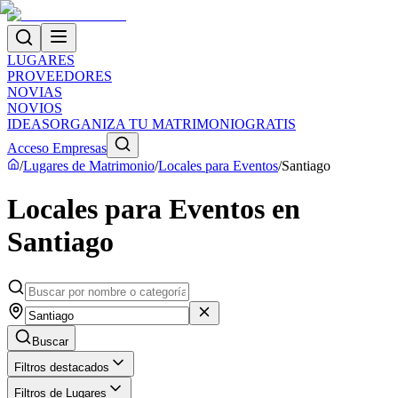
LUGARES
PROVEEDORES
NOVIAS
NOVIOS
IDEAS
ORGANIZA TU MATRIMONIO
GRATIS
Acceso Empresas
/
Lugares de Matrimonio
/
Locales para Eventos
/
Santiago
Locales para Eventos en
Santiago
Buscar
Filtros destacados
Filtros de Lugares