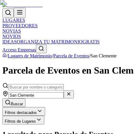
LUGARES
PROVEEDORES
NOVIAS
NOVIOS
IDEAS
ORGANIZA TU MATRIMONIO
GRATIS
Acceso Empresas
/
Lugares de Matrimonio
/
Parcela de Eventos
/
San Clemente
Parcela de Eventos en San Clem
Buscar
Filtros destacados
Filtros de Lugares