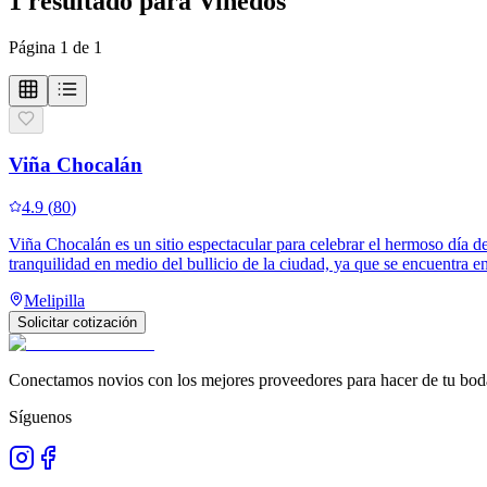
1
resultado
para
Viñedos
Página
1
de
1
Viña Chocalán
4.9
(
80
)
Viña Chocalán es un sitio espectacular para celebrar el hermoso día de
tranquilidad en medio del bullicio de la ciudad, ya que se encuentra e
Melipilla
Solicitar cotización
Conectamos novios con los mejores proveedores para hacer de tu boda
Síguenos