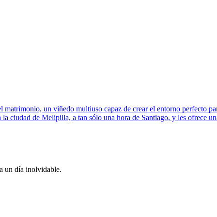
l matrimonio, un viñedo multiuso capaz de crear el entorno perfecto par
n la ciudad de Melipilla, a tan sólo una hora de Santiago, y les ofrece 
 un día inolvidable.