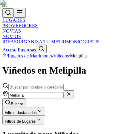
LUGARES
PROVEEDORES
NOVIAS
NOVIOS
IDEAS
ORGANIZA TU MATRIMONIO
GRATIS
Acceso Empresas
/
Lugares de Matrimonio
/
Viñedos
/
Melipilla
Viñedos en Melipilla
Buscar
Filtros destacados
Filtros de Lugares