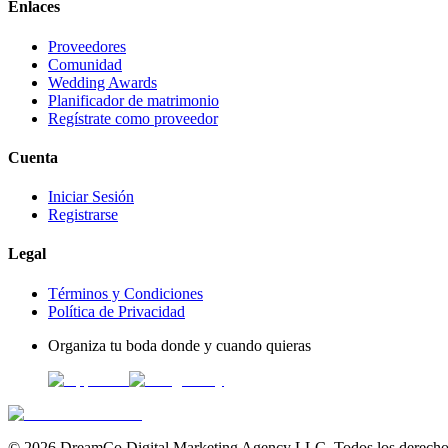
Enlaces
Proveedores
Comunidad
Wedding Awards
Planificador de matrimonio
Regístrate como proveedor
Cuenta
Iniciar Sesión
Registrarse
Legal
Términos y Condiciones
Política de Privacidad
Organiza tu boda donde y cuando quieras
©
2026
DreamCo Digital Marketing Agency LLC. Todos los derechos