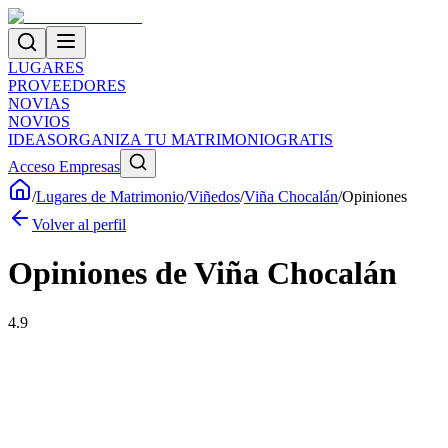
LUGARES
PROVEEDORES
NOVIAS
NOVIOS
IDEAS
ORGANIZA TU MATRIMONIO
GRATIS
Acceso Empresas
/
Lugares de Matrimonio
/
Viñedos
/
Viña Chocalán
/
Opiniones
Volver al perfil
Opiniones de
Viña Chocalán
4.9