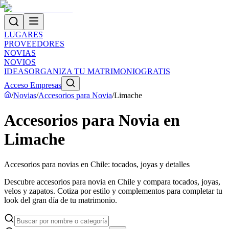
LUGARES
PROVEEDORES
NOVIAS
NOVIOS
IDEAS
ORGANIZA TU MATRIMONIO
GRATIS
Acceso Empresas
/
Novias
/
Accesorios para Novia
/
Limache
Accesorios para Novia en
Limache
Accesorios para novias en Chile: tocados, joyas y detalles
Descubre accesorios para novia en Chile y compara tocados, joyas,
velos y zapatos. Cotiza por estilo y complementos para completar tu
look del gran día de tu matrimonio.