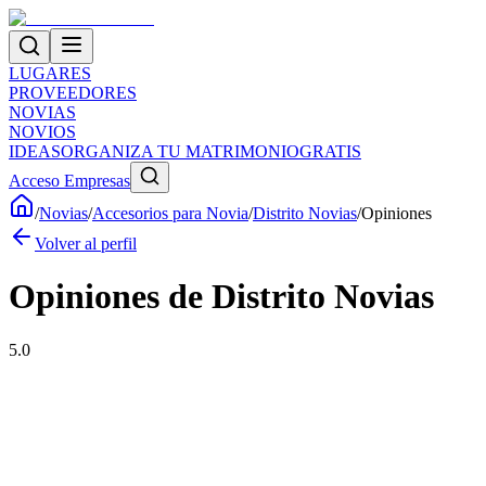
LUGARES
PROVEEDORES
NOVIAS
NOVIOS
IDEAS
ORGANIZA TU MATRIMONIO
GRATIS
Acceso Empresas
/
Novias
/
Accesorios para Novia
/
Distrito Novias
/
Opiniones
Volver al perfil
Opiniones de
Distrito Novias
5.0