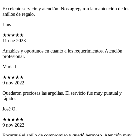
Excelente servicio y atención. Nos agregaron la mantención de los
anillos de regalo.
Luis
★★★★★
11 ene 2023
Amables y oportunos en cuanto a los requerimientos. Atención
profesional.
María I.
★★★★★
9 nov 2022
Quedaron preciosas las argollas. El servicio fue muy puntual y
rápido.
José O.
★★★★★
9 nov 2022
Encargué el anillo de compromiso y quedó hermoso. Atención muy