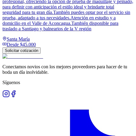
profesional, ofreciendo la opción de prueba de maquillaje y peinado,
para definir con anticipación el estilo ideal y brindarte total
seguridad para tu gran día.También puedes optar por el servicio sin
prueba, adaptado a tus necesidades.Atención en estudio y a
domicilio en el Valle de Aconcagua.También disponible para
traslado a Santiago y balnearios de la V región
Santa María
Desde
$45.000
Solicitar cotización
Conectamos novios con los mejores proveedores para hacer de tu
boda un día inolvidable.
Síguenos