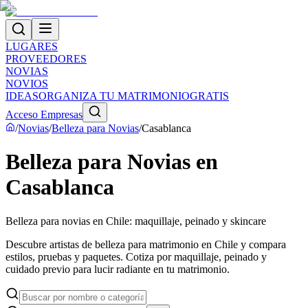
LUGARES
PROVEEDORES
NOVIAS
NOVIOS
IDEAS
ORGANIZA TU MATRIMONIO
GRATIS
Acceso Empresas
/
Novias
/
Belleza para Novias
/
Casablanca
Belleza para Novias en
Casablanca
Belleza para novias en Chile: maquillaje, peinado y skincare
Descubre artistas de belleza para matrimonio en Chile y compara
estilos, pruebas y paquetes. Cotiza por maquillaje, peinado y
cuidado previo para lucir radiante en tu matrimonio.