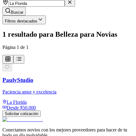
Buscar
Filtros destacados
1
resultado
para
Belleza para Novias
Página
1
de
1
PaulyStudio
Paciencia amor y excelencia
La Florida
Desde
$50.000
Solicitar cotización
Conectamos novios con los mejores proveedores para hacer de tu
boda un día inolvidable.