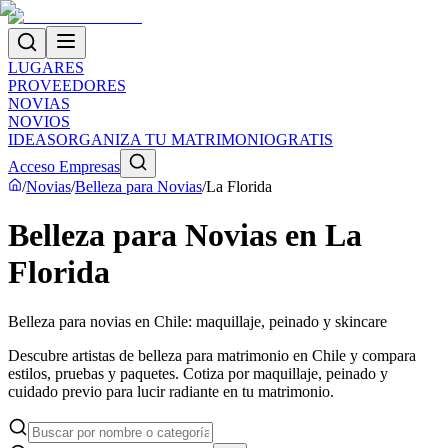
LUGARES
PROVEEDORES
NOVIAS
NOVIOS
IDEAS
ORGANIZA TU MATRIMONIO
GRATIS
Acceso Empresas
/
Novias
/
Belleza para Novias
/
La Florida
Belleza para Novias en La
Florida
Belleza para novias en Chile: maquillaje, peinado y skincare
Descubre artistas de belleza para matrimonio en Chile y compara
estilos, pruebas y paquetes. Cotiza por maquillaje, peinado y
cuidado previo para lucir radiante en tu matrimonio.