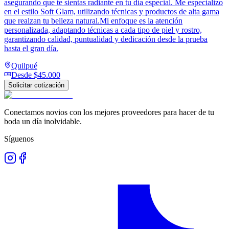
asegurando que te sientas radiante en tu día especial. Me especializo
en el estilo Soft Glam, utilizando técnicas y productos de alta gama
que realzan tu belleza natural.Mi enfoque es la atención
personalizada, adaptando técnicas a cada tipo de piel y rostro,
garantizando calidad, puntualidad y dedicación desde la prueba
hasta el gran día.
Quilpué
Desde
$45.000
Solicitar cotización
Conectamos novios con los mejores proveedores para hacer de tu
boda un día inolvidable.
Síguenos