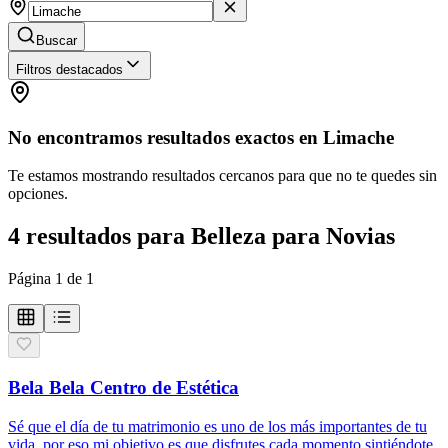
Buscar
Filtros destacados
No encontramos resultados exactos en
Limache
Te estamos mostrando resultados cercanos para que no te quedes sin
opciones.
4
resultados
para
Belleza para Novias
Página
1
de
1
Bela Bela Centro de Estética
Sé que el día de tu matrimonio es uno de los más importantes de tu
vida, por eso mi objetivo es que disfrutes cada momento sintiéndote