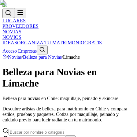
LUGARES
PROVEEDORES
NOVIAS
NOVIOS
IDEAS
ORGANIZA TU MATRIMONIO
GRATIS
Acceso Empresas
/
Novias
/
Belleza para Novias
/
Limache
Belleza para Novias en
Limache
Belleza para novias en Chile: maquillaje, peinado y skincare
Descubre artistas de belleza para matrimonio en Chile y compara
estilos, pruebas y paquetes. Cotiza por maquillaje, peinado y
cuidado previo para lucir radiante en tu matrimonio.