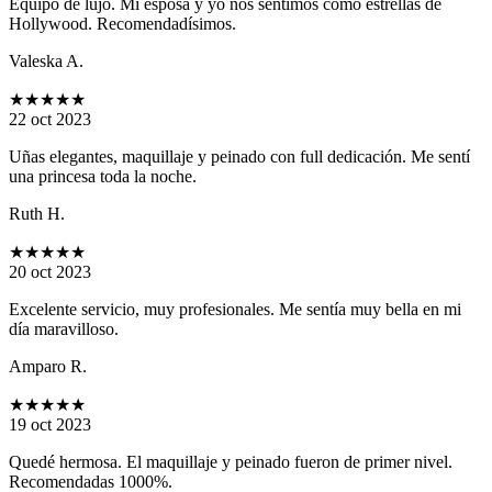
Equipo de lujo. Mi esposa y yo nos sentimos como estrellas de
Hollywood. Recomendadísimos.
Valeska A.
★★★★★
22 oct 2023
Uñas elegantes, maquillaje y peinado con full dedicación. Me sentí
una princesa toda la noche.
Ruth H.
★★★★★
20 oct 2023
Excelente servicio, muy profesionales. Me sentía muy bella en mi
día maravilloso.
Amparo R.
★★★★★
19 oct 2023
Quedé hermosa. El maquillaje y peinado fueron de primer nivel.
Recomendadas 1000%.