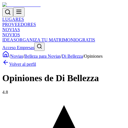
LUGARES
PROVEEDORES
NOVIAS
NOVIOS
IDEAS
ORGANIZA TU MATRIMONIO
GRATIS
Acceso Empresas
/
Novias
/
Belleza para Novias
/
Di Bellezza
/
Opiniones
Volver al perfil
Opiniones de
Di Bellezza
4.8