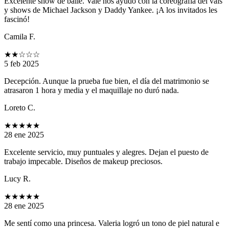
Excelente show de baile. Vale nos ayudó con la coreografía del vals
y shows de Michael Jackson y Daddy Yankee. ¡A los invitados les
fascinó!
Camila F.
★★
☆☆☆
5 feb 2025
Decepción. Aunque la prueba fue bien, el día del matrimonio se
atrasaron 1 hora y media y el maquillaje no duró nada.
Loreto C.
★★★★★
28 ene 2025
Excelente servicio, muy puntuales y alegres. Dejan el puesto de
trabajo impecable. Diseños de makeup preciosos.
Lucy R.
★★★★★
28 ene 2025
Me sentí como una princesa. Valeria logró un tono de piel natural e