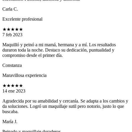
Carla C.
Excelente profesional
★★★★★
7 feb 2023
Maquilló y peinó a mi mamá, hermana y a mí. Los resultados
duraron toda la noche. Destaco su dedicación, puntualidad y
compromiso desde el primer día.
Constanza
Maravillosa experiencia
★★★★★
14 ene 2023
Agradecida por su amabilidad y cercanía. Se adapta a los cambios y
da soluciones. Logró un maquillaje sutil pero notorio, justo lo que
buscaba.
María J.
Peinado y maquillaje duraderos