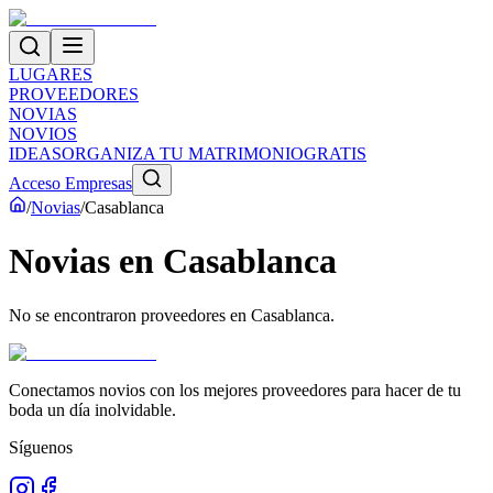
LUGARES
PROVEEDORES
NOVIAS
NOVIOS
IDEAS
ORGANIZA TU MATRIMONIO
GRATIS
Acceso Empresas
/
Novias
/
Casablanca
Novias
en
Casablanca
No se encontraron proveedores en
Casablanca
.
Conectamos novios con los mejores proveedores para hacer de tu
boda un día inolvidable.
Síguenos