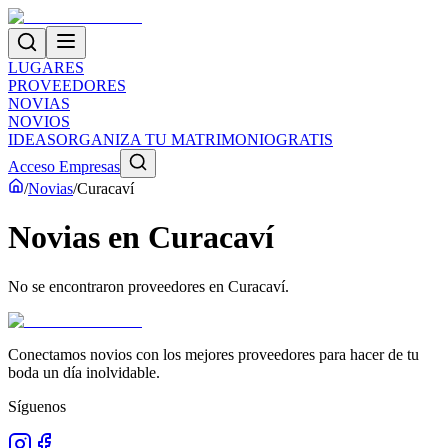
LUGARES
PROVEEDORES
NOVIAS
NOVIOS
IDEAS
ORGANIZA TU MATRIMONIO
GRATIS
Acceso Empresas
/
Novias
/
Curacaví
Novias
en
Curacaví
No se encontraron proveedores en
Curacaví
.
Conectamos novios con los mejores proveedores para hacer de tu
boda un día inolvidable.
Síguenos