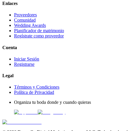
Enlaces
Proveedores
Comunidad
Wedding Awards
Planificador de matrimonio
Regístrate como proveedor
Cuenta
Iniciar Sesión
Registrarse
Legal
Términos y Condiciones
Política de Privacidad
Organiza tu boda donde y cuando quieras