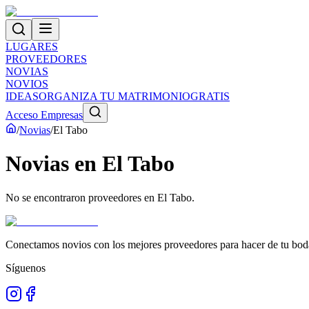
LUGARES
PROVEEDORES
NOVIAS
NOVIOS
IDEAS
ORGANIZA TU MATRIMONIO
GRATIS
Acceso Empresas
/
Novias
/
El Tabo
Novias
en
El Tabo
No se encontraron proveedores en
El Tabo
.
Conectamos novios con los mejores proveedores para hacer de tu boda
Síguenos