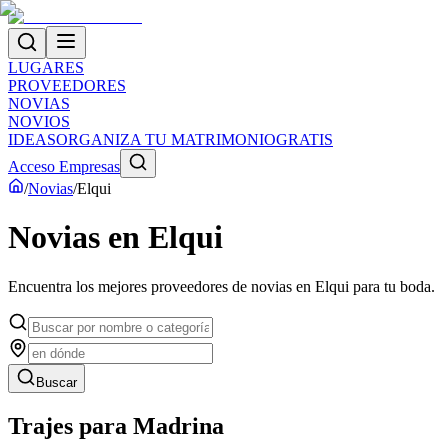
LUGARES
PROVEEDORES
NOVIAS
NOVIOS
IDEAS
ORGANIZA TU MATRIMONIO
GRATIS
Acceso Empresas
/
Novias
/
Elqui
Novias
en
Elqui
Encuentra los mejores proveedores de
novias
en
Elqui
para tu boda.
Buscar
Trajes para Madrina