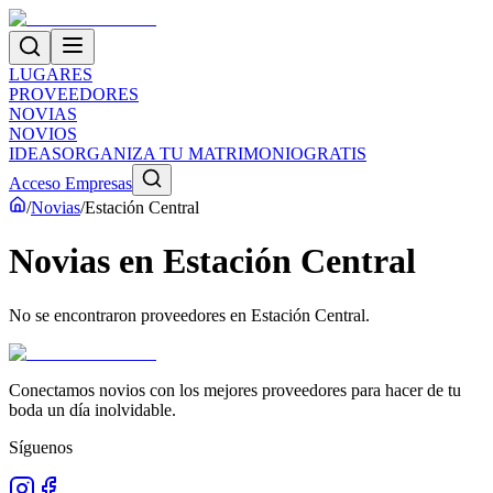
LUGARES
PROVEEDORES
NOVIAS
NOVIOS
IDEAS
ORGANIZA TU MATRIMONIO
GRATIS
Acceso Empresas
/
Novias
/
Estación Central
Novias
en
Estación Central
No se encontraron proveedores en
Estación Central
.
Conectamos novios con los mejores proveedores para hacer de tu
boda un día inolvidable.
Síguenos