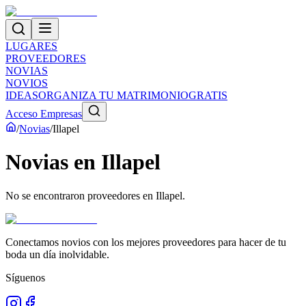
LUGARES
PROVEEDORES
NOVIAS
NOVIOS
IDEAS
ORGANIZA TU MATRIMONIO
GRATIS
Acceso Empresas
/
Novias
/
Illapel
Novias
en
Illapel
No se encontraron proveedores en
Illapel
.
Conectamos novios con los mejores proveedores para hacer de tu
boda un día inolvidable.
Síguenos