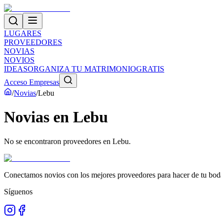
LUGARES
PROVEEDORES
NOVIAS
NOVIOS
IDEAS
ORGANIZA TU MATRIMONIO
GRATIS
Acceso Empresas
/
Novias
/
Lebu
Novias
en
Lebu
No se encontraron proveedores en
Lebu
.
Conectamos novios con los mejores proveedores para hacer de tu boda
Síguenos