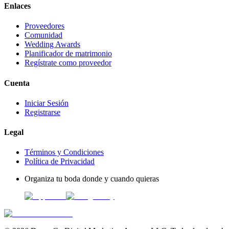
Enlaces
Proveedores
Comunidad
Wedding Awards
Planificador de matrimonio
Regístrate como proveedor
Cuenta
Iniciar Sesión
Registrarse
Legal
Términos y Condiciones
Política de Privacidad
Organiza tu boda donde y cuando quieras