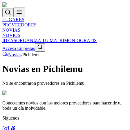
LUGARES
PROVEEDORES
NOVIAS
NOVIOS
IDEAS
ORGANIZA TU MATRIMONIO
GRATIS
Acceso Empresas
/
Novias
/
Pichilemu
Novias
en
Pichilemu
No se encontraron proveedores en
Pichilemu
.
Conectamos novios con los mejores proveedores para hacer de tu
boda un día inolvidable.
Síguenos