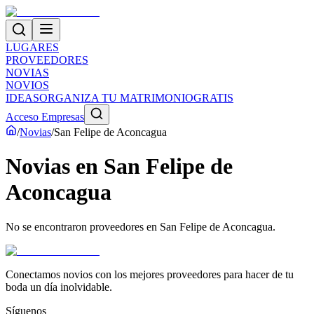
LUGARES
PROVEEDORES
NOVIAS
NOVIOS
IDEAS
ORGANIZA TU MATRIMONIO
GRATIS
Acceso Empresas
/
Novias
/
San Felipe de Aconcagua
Novias
en
San Felipe de
Aconcagua
No se encontraron proveedores en
San Felipe de Aconcagua
.
Conectamos novios con los mejores proveedores para hacer de tu
boda un día inolvidable.
Síguenos