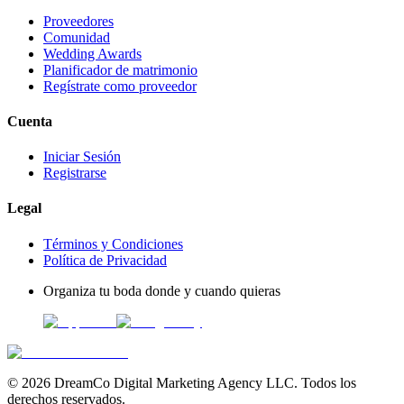
Proveedores
Comunidad
Wedding Awards
Planificador de matrimonio
Regístrate como proveedor
Cuenta
Iniciar Sesión
Registrarse
Legal
Términos y Condiciones
Política de Privacidad
Organiza tu boda donde y cuando quieras
©
2026
DreamCo Digital Marketing Agency LLC. Todos los
derechos reservados.