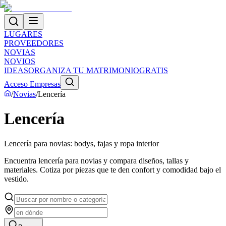
LUGARES
PROVEEDORES
NOVIAS
NOVIOS
IDEAS
ORGANIZA TU MATRIMONIO
GRATIS
Acceso Empresas
/
Novias
/
Lencería
Lencería
Lencería para novias: bodys, fajas y ropa interior
Encuentra lencería para novias y compara diseños, tallas y
materiales. Cotiza por piezas que te den confort y comodidad bajo el
vestido.