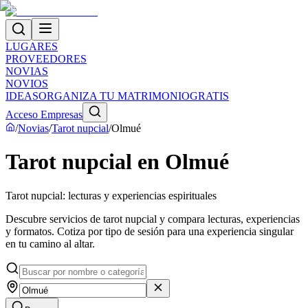
LUGARES
PROVEEDORES
NOVIAS
NOVIOS
IDEAS
ORGANIZA TU MATRIMONIO
GRATIS
Acceso Empresas
/
Novias
/
Tarot nupcial
/
Olmué
Tarot nupcial en Olmué
Tarot nupcial: lecturas y experiencias espirituales
Descubre servicios de tarot nupcial y compara lecturas, experiencias
y formatos. Cotiza por tipo de sesión para una experiencia singular
en tu camino al altar.