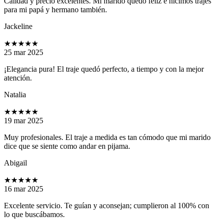
Calidad y precio excelentes. Mi marido quedó feliz e hicimos trajes
para mi papá y hermano también.
Jackeline
★★★★★
25 mar 2025
¡Elegancia pura! El traje quedó perfecto, a tiempo y con la mejor
atención.
Natalia
★★★★★
19 mar 2025
Muy profesionales. El traje a medida es tan cómodo que mi marido
dice que se siente como andar en pijama.
Abigail
★★★★★
16 mar 2025
Excelente servicio. Te guían y aconsejan; cumplieron al 100% con
lo que buscábamos.