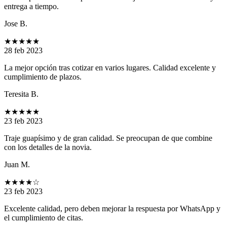
entrega a tiempo.
Jose B.
★★★★★
28 feb 2023
La mejor opción tras cotizar en varios lugares. Calidad excelente y
cumplimiento de plazos.
Teresita B.
★★★★★
23 feb 2023
Traje guapísimo y de gran calidad. Se preocupan de que combine
con los detalles de la novia.
Juan M.
★★★★
☆
23 feb 2023
Excelente calidad, pero deben mejorar la respuesta por WhatsApp y
el cumplimiento de citas.