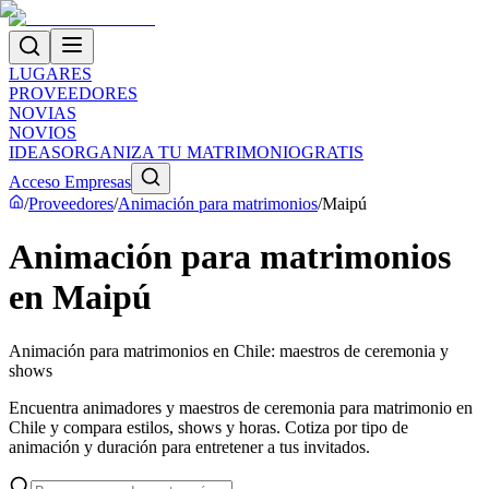
LUGARES
PROVEEDORES
NOVIAS
NOVIOS
IDEAS
ORGANIZA TU MATRIMONIO
GRATIS
Acceso Empresas
/
Proveedores
/
Animación para matrimonios
/
Maipú
Animación para matrimonios
en Maipú
Animación para matrimonios en Chile: maestros de ceremonia y
shows
Encuentra animadores y maestros de ceremonia para matrimonio en
Chile y compara estilos, shows y horas. Cotiza por tipo de
animación y duración para entretener a tus invitados.