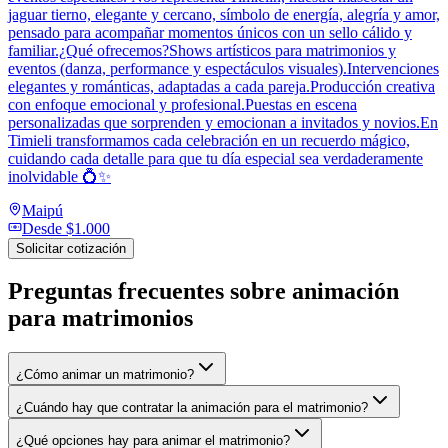
jaguar tierno, elegante y cercano, símbolo de energía, alegría y amor,
pensado para acompañar momentos únicos con un sello cálido y
familiar.¿Qué ofrecemos?Shows artísticos para matrimonios y
eventos (danza, performance y espectáculos visuales).Intervenciones
elegantes y románticas, adaptadas a cada pareja.Producción creativa
con enfoque emocional y profesional.Puestas en escena
personalizadas que sorprenden y emocionan a invitados y novios.En
Timieli transformamos cada celebración en un recuerdo mágico,
cuidando cada detalle para que tu día especial sea verdaderamente
inolvidable 💍✨
Maipú
Desde
$1.000
Solicitar cotización
Preguntas frecuentes sobre
animación
para matrimonios
¿Cómo animar un matrimonio?
¿Cuándo hay que contratar la animación para el matrimonio?
¿Qué opciones hay para animar el matrimonio?