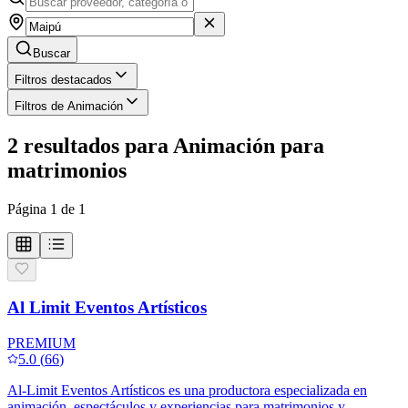
Buscar
Filtros destacados
Filtros de Animación
2
resultados
para
Animación para
matrimonios
Página
1
de
1
Al Limit Eventos Artísticos
PREMIUM
5.0
(
66
)
Al-Limit Eventos Artísticos es una productora especializada en
animación, espectáculos y experiencias para matrimonios y