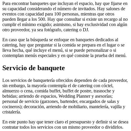
Para encontrar banquetes que incluyan el espacio, hay que fijarse en
su capacidad considerando el número de invitados. Hay salones de
eventos con capacidad para 100 personas, mientras que otros
pueden llegar a los 500. Hay que consultar si existe un recargo al no
cumplir el mínimo exigido; asimismo, si hay exclusividad con algún
otro proveedor, ya sea fotógrafo, catering o DJ.
En caso que la búsqueda se enfoque en banquetes dedicados al
catering, hay que preguntar si la comida se prepara en el lugar o se
lleva hecha, qué incluye el menú, si se puede personalizar o si
contemplan menús especiales y en qué consiste la prueba del menú.
Servicio de banquete
Los servicios de banquetería ofrecidos dependen de cada proveedor,
sin embargo, la mayoría contempla el de catering con cóctel,
almuerzo o cena, comida buffet, buffet de postre, trasnoche y
bebidas; arriendo de espacios, Wedding Planner y asesorías;
personal de servicio (garzones, bartender, encargados de salas y
cocineros); decoración, arriendo de mobiliario, mantelería, vajilla y
cristalería.
En este punto hay que tener claro el presupuesto y definir si se desea
contratar todos los servicios con un mismo proveedor o dividirlos.