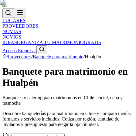
LUGARES
PROVEEDORES
NOVIAS
NOVIOS
IDEAS
ORGANIZA TU MATRIMONIO
GRATIS
Acceso Empresas
/
Proveedores
/
Banquete para matrimonio
/
Hualpén
Banquete para matrimonio en
Hualpén
Banquetes y catering para matrimonios en Chile: cóctel, cena y
trasnoche
Descubre banqueterías para matrimonio en Chile y compara menús,
formatos y servicios incluidos. Cotiza por región, cantidad de
invitados y presupuesto para elegir la opción ideal.