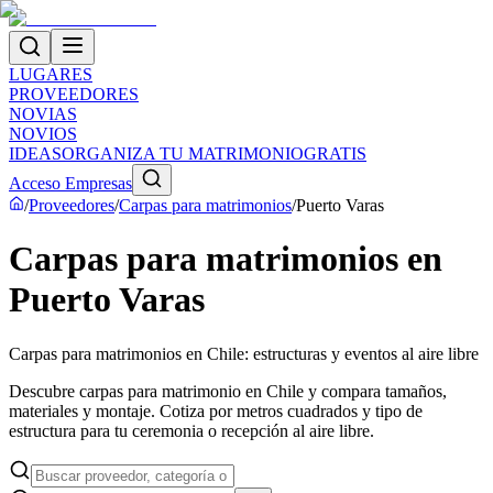
LUGARES
PROVEEDORES
NOVIAS
NOVIOS
IDEAS
ORGANIZA TU MATRIMONIO
GRATIS
Acceso Empresas
/
Proveedores
/
Carpas para matrimonios
/
Puerto Varas
Carpas para matrimonios en
Puerto Varas
Carpas para matrimonios en Chile: estructuras y eventos al aire libre
Descubre carpas para matrimonio en Chile y compara tamaños,
materiales y montaje. Cotiza por metros cuadrados y tipo de
estructura para tu ceremonia o recepción al aire libre.