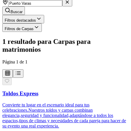
Buscar
Filtros destacados
Filtros de Carpas
1
resultado
para
Carpas para
matrimonios
Página
1
de
1
Toldos Express
Convierte tu lugar en el escenario ideal para tus
celebraciones.Nuestros toldos y carpas combinan
elegancia,seguridad y funcionalidad,adaptándose a todos los
espacios,tipos de climas y necesidades de cada pareja para hacer de
su evento una real experiencia.