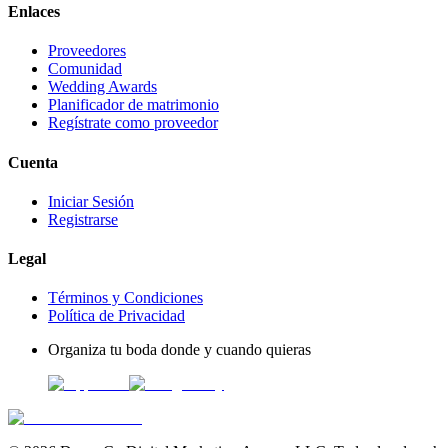
Enlaces
Proveedores
Comunidad
Wedding Awards
Planificador de matrimonio
Regístrate como proveedor
Cuenta
Iniciar Sesión
Registrarse
Legal
Términos y Condiciones
Política de Privacidad
Organiza tu boda donde y cuando quieras