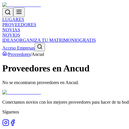
LUGARES
PROVEEDORES
NOVIAS
NOVIOS
IDEAS
ORGANIZA TU MATRIMONIO
GRATIS
Acceso Empresas
/
Proveedores
/
Ancud
Proveedores
en
Ancud
No se encontraron proveedores en
Ancud
.
Conectamos novios con los mejores proveedores para hacer de tu boda
Síguenos