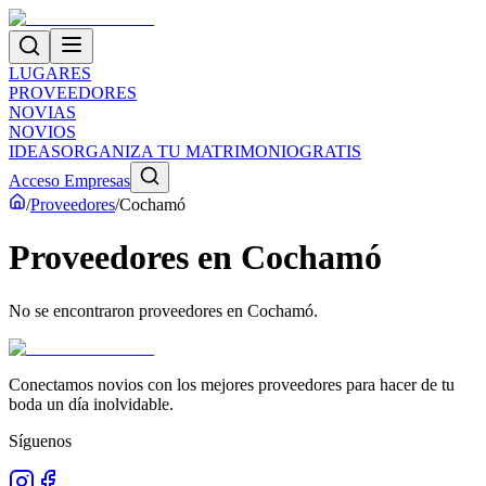
LUGARES
PROVEEDORES
NOVIAS
NOVIOS
IDEAS
ORGANIZA TU MATRIMONIO
GRATIS
Acceso Empresas
/
Proveedores
/
Cochamó
Proveedores
en
Cochamó
No se encontraron proveedores en
Cochamó
.
Conectamos novios con los mejores proveedores para hacer de tu
boda un día inolvidable.
Síguenos