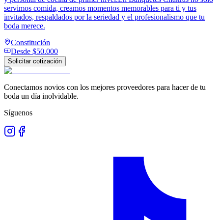
servimos comida, creamos momentos memorables para ti y tus
invitados, respaldados por la seriedad y el profesionalismo que tu
boda merece.
Constitución
Desde
$50.000
Solicitar cotización
Conectamos novios con los mejores proveedores para hacer de tu
boda un día inolvidable.
Síguenos