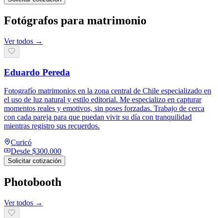
Fotógrafos para matrimonio
Ver todos →
Eduardo Pereda
Fotografío matrimonios en la zona central de Chile especializado en
el uso de luz natural y estilo editorial. Me especializo en capturar
momentos reales y emotivos, sin poses forzadas. Trabajo de cerca
con cada pareja para que puedan vivir su día con tranquilidad
mientras registro sus recuerdos.
Curicó
Desde
$300.000
Solicitar cotización
Photobooth
Ver todos →