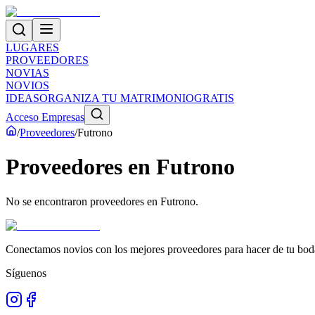
LUGARES
PROVEEDORES
NOVIAS
NOVIOS
IDEAS
ORGANIZA TU MATRIMONIO
GRATIS
Acceso Empresas
/
Proveedores
/
Futrono
Proveedores
en
Futrono
No se encontraron proveedores en
Futrono
.
Conectamos novios con los mejores proveedores para hacer de tu boda
Síguenos