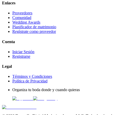
Enlaces
Proveedores
Comunidad
Wedding Awards
Planificador de matrimonio
Regístrate como proveedor
Cuenta
Iniciar Sesión
Registrarse
Legal
Términos y Condiciones
Política de Privacidad
Organiza tu boda donde y cuando quieras