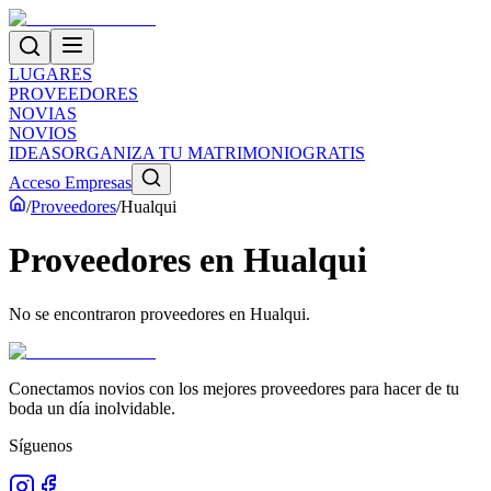
LUGARES
PROVEEDORES
NOVIAS
NOVIOS
IDEAS
ORGANIZA TU MATRIMONIO
GRATIS
Acceso Empresas
/
Proveedores
/
Hualqui
Proveedores
en
Hualqui
No se encontraron proveedores en
Hualqui
.
Conectamos novios con los mejores proveedores para hacer de tu
boda un día inolvidable.
Síguenos