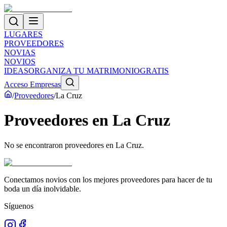
LUGARES
PROVEEDORES
NOVIAS
NOVIOS
IDEAS
ORGANIZA TU MATRIMONIO
GRATIS
Acceso Empresas
/
Proveedores
/
La Cruz
Proveedores
en
La Cruz
No se encontraron proveedores en
La Cruz
.
Conectamos novios con los mejores proveedores para hacer de tu
boda un día inolvidable.
Síguenos